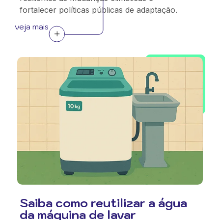
fortalecer políticas públicas de adaptação.
veja mais
Saiba como reutilizar a água
da máquina de lavar