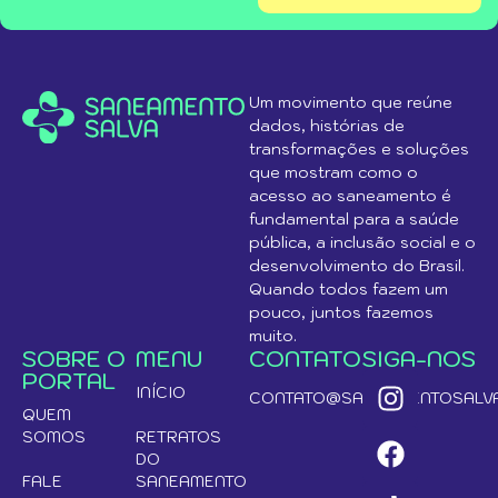
Um movimento que reúne
dados, histórias de
transformações e soluções
que mostram como o
acesso ao saneamento é
fundamental para a saúde
pública, a inclusão social e o
desenvolvimento do Brasil.
Quando todos fazem um
pouco, juntos fazemos
muito.
SOBRE O
MENU
CONTATO
SIGA-NOS
PORTAL
INÍCIO
CONTATO@SANEAMENTOSALVA
QUEM
SOMOS
RETRATOS
DO
FALE
SANEAMENTO