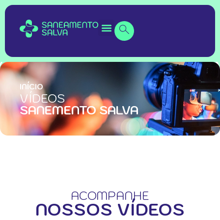
INÍCIO
VÍDEOS
SANEMENTO SALVA
ACOMPANHE
NOSSOS VÍDEOS