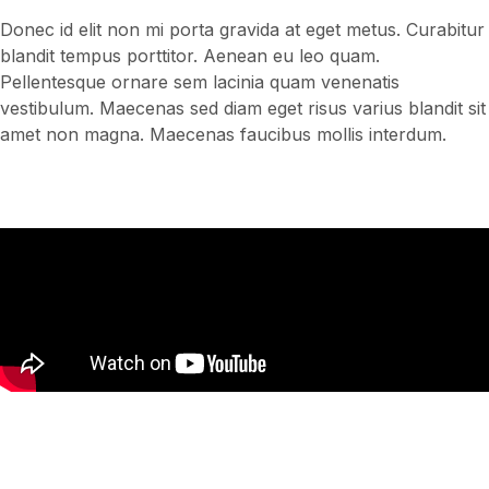
Donec id elit non mi porta gravida at eget metus. Curabitur
blandit tempus porttitor. Aenean eu leo quam.
Pellentesque ornare sem lacinia quam venenatis
vestibulum. Maecenas sed diam eget risus varius blandit sit
amet non magna. Maecenas faucibus mollis interdum.