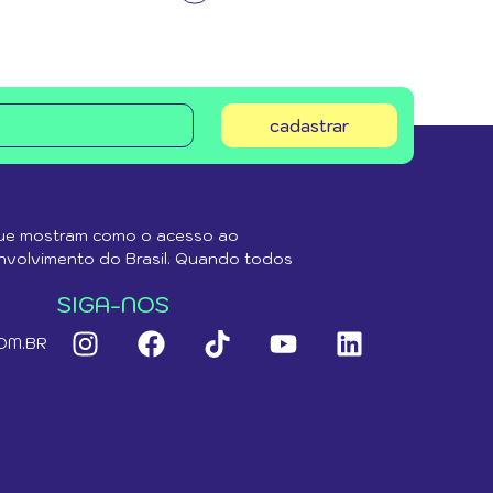
cadastrar
que mostram como o acesso ao
envolvimento do Brasil. Quando todos
SIGA-NOS
OM.BR