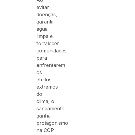
Ao
evitar
doenças,
garantir
água
limpa e
fortalecer
comunidades
para
enfrentarem
os
efeitos
extremos
do
clima, o
saneamento
ganha
protagonismo
na COP