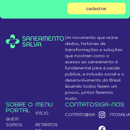
cadastrar
Um movimento que reúne
dados, histórias de
transformações e soluções
que mostram como o
acesso ao saneamento é
fundamental para a saúde
pública, a inclusão social e o
desenvolvimento do Brasil.
Quando todos fazem um
pouco, juntos fazemos
muito.
SOBRE O
MENU
CONTATO
SIGA-NOS
PORTAL
INÍCIO
CONTATO@SANEAMENTOSALVA
QUEM
SOMOS
RETRATOS