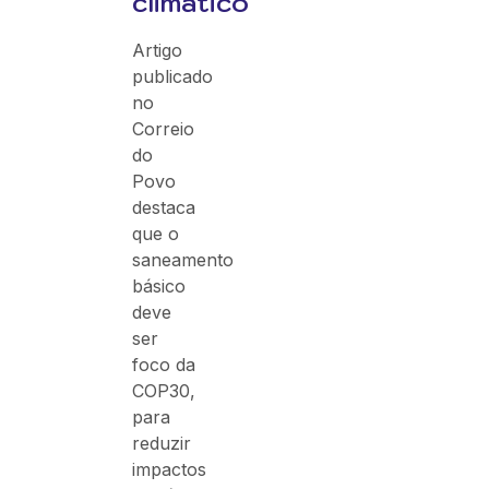
climático
Artigo
publicado
no
Correio
do
Povo
destaca
que o
saneamento
básico
deve
ser
foco da
COP30,
para
reduzir
impactos