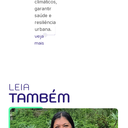
climáticos,
garantir
saúde e
resiliência
urbana.
veja
mais
LEIA
TAMBÉM