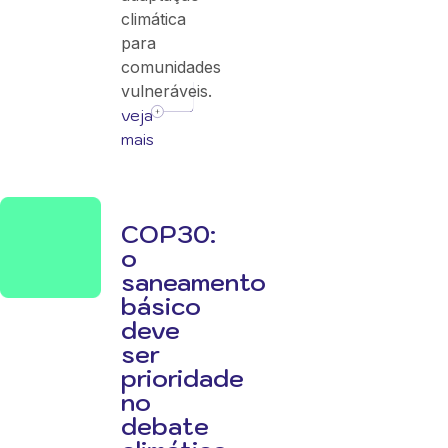
climática
para
comunidades
vulneráveis.
veja
mais
COP30:
o
saneamento
básico
deve
ser
prioridade
no
debate