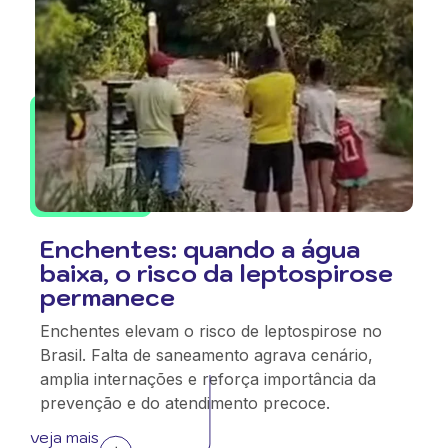
Enchentes: quando a água
baixa, o risco da leptospirose
permanece
Enchentes elevam o risco de leptospirose no
Brasil. Falta de saneamento agrava cenário,
amplia internações e reforça importância da
prevenção e do atendimento precoce.
veja mais