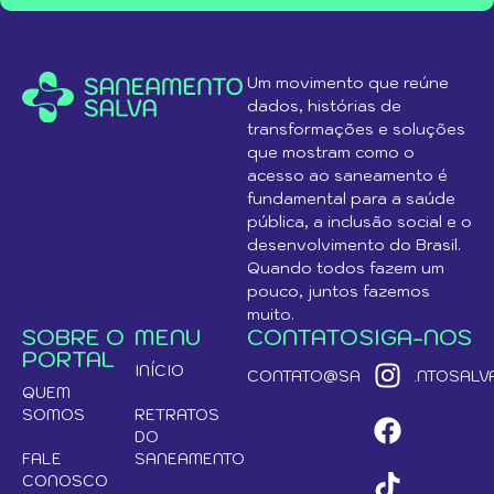
Um movimento que reúne
dados, histórias de
transformações e soluções
que mostram como o
acesso ao saneamento é
fundamental para a saúde
pública, a inclusão social e o
desenvolvimento do Brasil.
Quando todos fazem um
pouco, juntos fazemos
muito.
SOBRE O
MENU
CONTATO
SIGA-NOS
PORTAL
INÍCIO
CONTATO@SANEAMENTOSALVA
QUEM
SOMOS
RETRATOS
DO
FALE
SANEAMENTO
CONOSCO