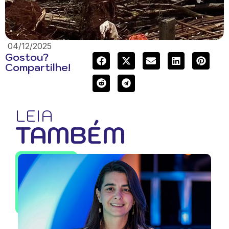
04/12/2025
Gostou?
Compartilhe!
LEIA
TAMBÉM