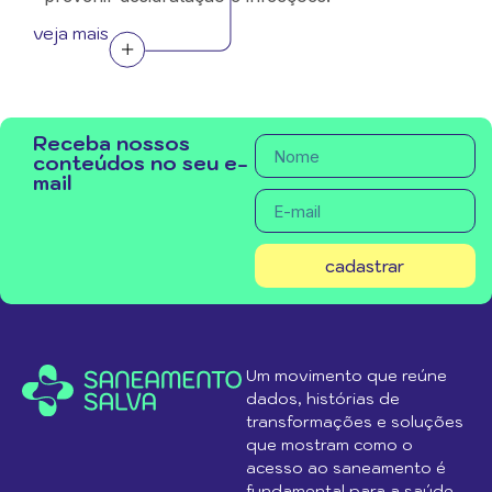
veja mais
Receba nossos
conteúdos no seu e-
mail
cadastrar
Um movimento que reúne
dados, histórias de
transformações e soluções
que mostram como o
acesso ao saneamento é
fundamental para a saúde