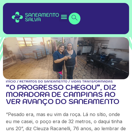
INÍCIO
/
RETRATOS DO SANEAMENTO
/
VIDAS TRANSFORMADAS
“O PROGRESSO CHEGOU”, DIZ
MORADORA DE CAMPINAS AO
VER AVANÇO DO SANEAMENTO
“Pesado era, mas eu vim da roça. Lá no sítio, onde
eu me casei, o poço era de 32 metros, o daqui tinha
uns 20”, diz Cleuza Racanelli, 76 anos, ao lembrar de