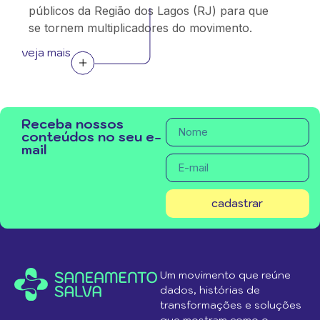
públicos da Região dos Lagos (RJ) para que
se tornem multiplicadores do movimento.
veja mais
Receba nossos
conteúdos no seu e-
mail
cadastrar
Um movimento que reúne
dados, histórias de
transformações e soluções
que mostram como o