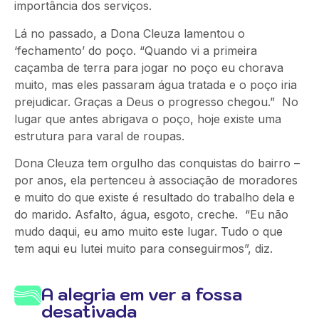
importância dos serviços.
Lá no passado, a Dona Cleuza lamentou o
‘fechamento’ do poço. “Quando vi a primeira
caçamba de terra para jogar no poço eu chorava
muito, mas eles passaram água tratada e o poço iria
prejudicar. Graças a Deus o progresso chegou.” No
lugar que antes abrigava o poço, hoje existe uma
estrutura para varal de roupas.
Dona Cleuza tem orgulho das conquistas do bairro –
por anos, ela pertenceu à associação de moradores
e muito do que existe é resultado do trabalho dela e
do marido. Asfalto, água, esgoto, creche. “Eu não
mudo daqui, eu amo muito este lugar. Tudo o que
tem aqui eu lutei muito para conseguirmos”, diz.
A alegria em ver a fossa
desativada