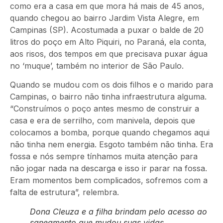
como era a casa em que mora há mais de 45 anos,
quando chegou ao bairro Jardim Vista Alegre, em
Campinas (SP). Acostumada a puxar o balde de 20
litros do poço em Alto Piquiri, no Paraná, ela conta,
aos risos, dos tempos em que precisava puxar água
no ‘muque’, também no interior de São Paulo.
Quando se mudou com os dois filhos e o marido para
Campinas, o bairro não tinha infraestrutura alguma.
“Construímos o poço antes mesmo de construir a
casa e era de serrilho, com manivela, depois que
colocamos a bomba, porque quando chegamos aqui
não tinha nem energia. Esgoto também não tinha. Era
fossa e nós sempre tínhamos muita atenção para
não jogar nada na descarga e isso ir parar na fossa.
Eram momentos bem complicados, sofremos com a
falta de estrutura”, relembra.
Dona Cleuza e a filha brindam pelo acesso ao
saneamento que mudou suas vidas.