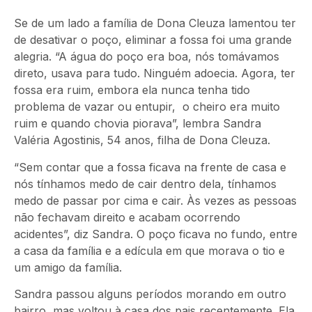
Se de um lado a família de Dona Cleuza lamentou ter
de desativar o poço, eliminar a fossa foi uma grande
alegria. “A água do poço era boa, nós tomávamos
direto, usava para tudo. Ninguém adoecia. Agora, ter
fossa era ruim, embora ela nunca tenha tido
problema de vazar ou entupir, o cheiro era muito
ruim e quando chovia piorava”, lembra Sandra
Valéria Agostinis, 54 anos, filha de Dona Cleuza.
“Sem contar que a fossa ficava na frente de casa e
nós tínhamos medo de cair dentro dela, tínhamos
medo de passar por cima e cair. Às vezes as pessoas
não fechavam direito e acabam ocorrendo
acidentes”, diz Sandra. O poço ficava no fundo, entre
a casa da família e a edícula em que morava o tio e
um amigo da família.
Sandra passou alguns períodos morando em outro
bairro, mas voltou à casa dos pais recentemente. Ela