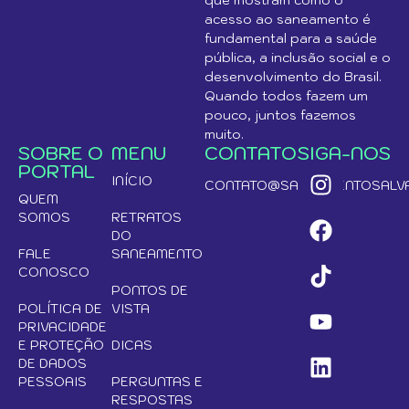
acesso ao saneamento é
fundamental para a saúde
pública, a inclusão social e o
desenvolvimento do Brasil.
Quando todos fazem um
pouco, juntos fazemos
muito.
SOBRE O
MENU
CONTATO
SIGA-NOS
PORTAL
INÍCIO
CONTATO@SANEAMENTOSALVA
QUEM
SOMOS
RETRATOS
DO
FALE
SANEAMENTO
CONOSCO
PONTOS DE
POLÍTICA DE
VISTA
PRIVACIDADE
E PROTEÇÃO
DICAS
DE DADOS
PESSOAIS
PERGUNTAS E
RESPOSTAS