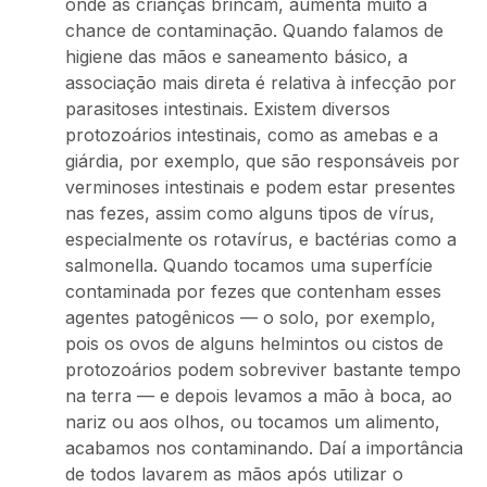
onde as crianças brincam, aumenta muito a
chance de contaminação. Quando falamos de
higiene das mãos e saneamento básico, a
associação mais direta é relativa à infecção por
parasitoses intestinais. Existem diversos
protozoários intestinais, como as amebas e a
giárdia, por exemplo, que são responsáveis por
verminoses intestinais e podem estar presentes
nas fezes, assim como alguns tipos de vírus,
especialmente os rotavírus, e bactérias como a
salmonella. Quando tocamos uma superfície
contaminada por fezes que contenham esses
agentes patogênicos — o solo, por exemplo,
pois os ovos de alguns helmintos ou cistos de
protozoários podem sobreviver bastante tempo
na terra — e depois levamos a mão à boca, ao
nariz ou aos olhos, ou tocamos um alimento,
acabamos nos contaminando. Daí a importância
de todos lavarem as mãos após utilizar o