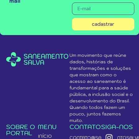
mail
cadastrar
Um movimento que reúne
dados, histórias de
transformações e soluções
que mostram como o
acesso ao saneamento é
fundamental para a saúde
pública, a inclusão social e o
desenvolvimento do Brasil.
Quando todos fazem um
pouco, juntos fazemos
muito.
SOBRE O
MENU
CONTATO
SIGA-NOS
PORTAL
INÍCIO
CONTATO@SANEAMENTOSALVA