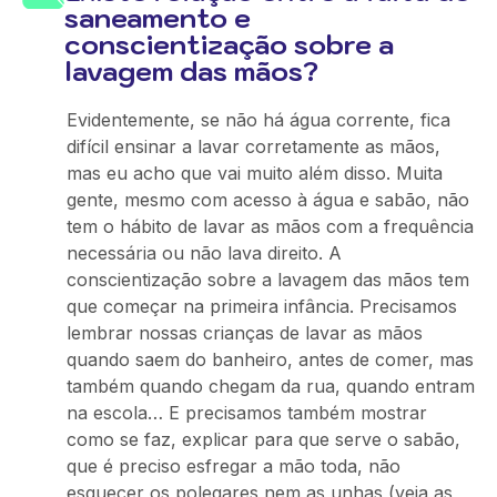
saneamento e
conscientização sobre a
lavagem das mãos?
Evidentemente, se não há água corrente, fica
difícil ensinar a lavar corretamente as mãos,
mas eu acho que vai muito além disso. Muita
gente, mesmo com acesso à água e sabão, não
tem o hábito de lavar as mãos com a frequência
necessária ou não lava direito. A
conscientização sobre a lavagem das mãos tem
que começar na primeira infância. Precisamos
lembrar nossas crianças de lavar as mãos
quando saem do banheiro, antes de comer, mas
também quando chegam da rua, quando entram
na escola… E precisamos também mostrar
como se faz, explicar para que serve o sabão,
que é preciso esfregar a mão toda, não
esquecer os polegares nem as unhas (veja as