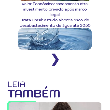
Valor Econômico: saneamento atrai
investimento privado após marco
legal
Trata Brasil: estudo aborda risco de
desabastecimento de água até 2050
❯
LEIA
TAMBÉM