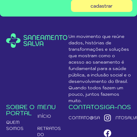
cadastrar
Um movimento que reúne
dados, histórias de
transformações e soluções
que mostram como o
acesso ao saneamento é
fundamental para a saúde
pública, a inclusão social e o
desenvolvimento do Brasil.
Quando todos fazem um
pouco, juntos fazemos
muito.
SOBRE O
MENU
CONTATO
SIGA-NOS
PORTAL
INÍCIO
CONTATO@SANEAMENTOSALVA
QUEM
SOMOS
RETRATOS
DO