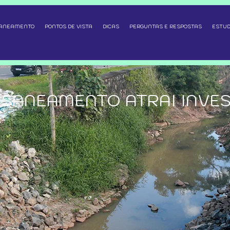
SANEAMENTO
PONTOS DE VISTA
DICAS
PERGUNTAS E RESPOSTAS
ESTUD
 SANEAMENTO ATRAI INVE
L