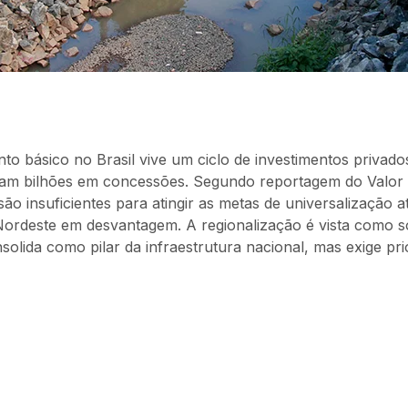
o básico no Brasil vive um ciclo de investimentos privad
am bilhões em concessões. Segundo reportagem do Valor
o insuficientes para atingir as metas de universalização a
 Nordeste em desvantagem. A regionalização é vista como 
nsolida como pilar da infraestrutura nacional, mas exige pr