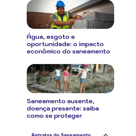
Água, esgoto e
oportunidade: o impacto
econômico do saneamento
Saneamento ausente,
doença presente: saiba
como se proteger
Retratos do Saneamento