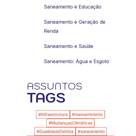
Saneamento e Educação
Saneamento e Geração de
Renda
Saneamento e Saúde
Saneamento: Água e Esgoto
ASSUNTOS
TAGS
#infraestrutura
#meioambiente
#MudançasClimáticas
#QualidadeDeVida
#saneamento