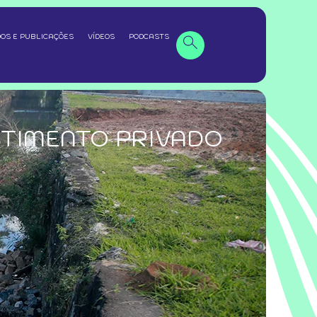
OS E PUBLICAÇÕES
VÍDEOS
PODCASTS
STIMENTO PRIVADO