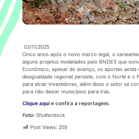
03/11/2025
Cinco anos após o novo marco legal, o saneament
alguns projetos modelados pelo BNDES que som
Econômico, apesar do avanço, os aportes ainda sã
desigualdade regional persiste, com o Norte e o
para atrair investidores, além disso o setor se co
para não deixar municípios para trás.
Clique aqui
e confira a reportagem.
Foto:
Shutterstock
Post Views:
259