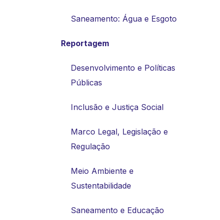
Saneamento: Água e Esgoto
Reportagem
Desenvolvimento e Políticas
Públicas
Inclusão e Justiça Social
Marco Legal, Legislação e
Regulação
Meio Ambiente e
Sustentabilidade
Saneamento e Educação