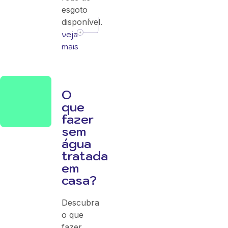
esgoto
disponível.
veja
mais
O
que
fazer
sem
água
tratada
em
casa?
Descubra
o que
fazer