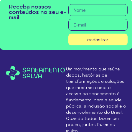
Receba nossos
conteúdos no seu e-
mail
cadastrar
Um movimento que reúne
dados, histórias de
transformações e soluções
que mostram como o
acesso ao saneamento é
fundamental para a saúde
pública, a inclusão social e o
desenvolvimento do Brasil.
Quando todos fazem um
pouco, juntos fazemos
muito.