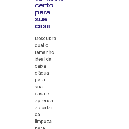
certo
para
sua
casa
Descubra
qual o
tamanho
ideal da
caixa
d’água
para
sua
casa e
aprenda
a cuidar
da
limpeza
para