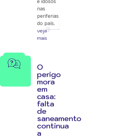
e idosos
nas
periferias
do país.
veja
mais
O
perigo
mora
em
casa:
falta
de
saneamento
continua
a