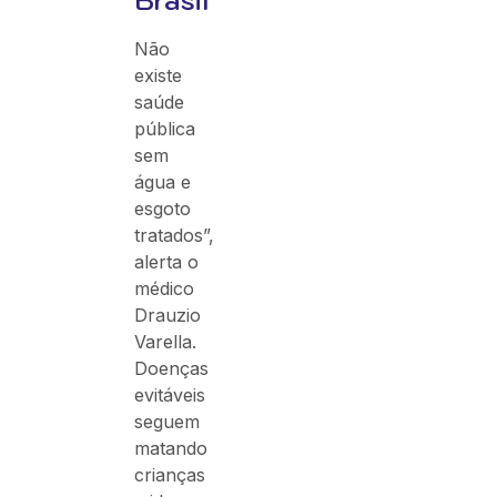
Brasil
Não
existe
saúde
pública
sem
água e
esgoto
tratados”,
alerta o
médico
Drauzio
Varella.
Doenças
evitáveis
seguem
matando
crianças