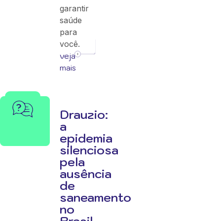
garantir
saúde
para
você.
veja
mais
Drauzio:
a
epidemia
silenciosa
pela
ausência
de
saneamento
no