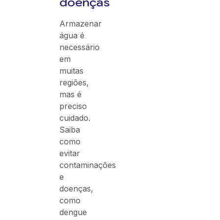
doenças
Armazenar
água é
necessário
em
muitas
regiões,
mas é
preciso
cuidado.
Saiba
como
evitar
contaminações
e
doenças,
como
dengue