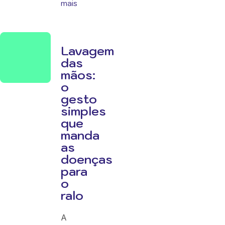
mais
Lavagem
das
mãos:
o
gesto
simples
que
manda
as
doenças
para
o
ralo
A