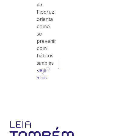
da
Fiocruz
orienta
como
se
prevenir
com
hábitos
simples
veja
mais
LEIA
TAMBÉM