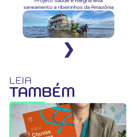
Projeto Saúde e Alegria leva
saneamento a ribeirinhos da Amazônia
❯
LEIA
TAMBÉM