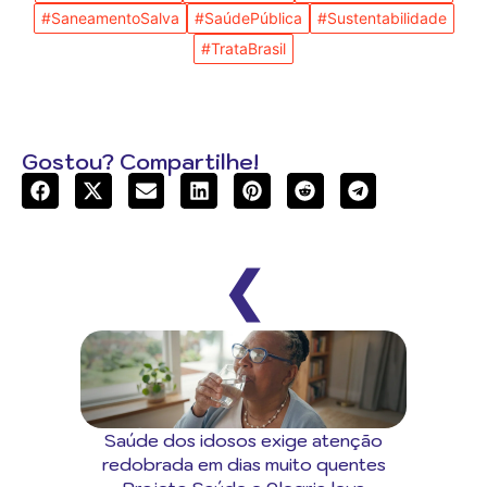
#SaneamentoSalva
#SaúdePública
#Sustentabilidade
#TrataBrasil
Gostou? Compartilhe!
❮
Saúde dos idosos exige atenção
redobrada em dias muito quentes