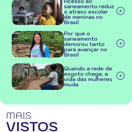
Acesso ao
saneamento reduz
o atraso escolar
de meninas no
Brasil
Por que o
saneamento
demorou tanto
para avançar no
Brasil
Quando a rede de
esgoto chega, a
vida das mulheres
muda
MAIS
VISTOS