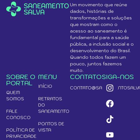
Um movimento que reúne
dados, histórias de
transformações e soluções
que mostram como o
acesso ao saneamento é
fundamental para a saúde
pública, a inclusão social e o
desenvolvimento do Brasil.
Quando todos fazem um
pouco, juntos fazemos
muito.
SOBRE O
MENU
CONTATO
SIGA-NOS
PORTAL
INÍCIO
CONTATO@SANEAMENTOSALVA
QUEM
SOMOS
RETRATOS
DO
FALE
SANEAMENTO
CONOSCO
PONTOS DE
POLÍTICA DE
VISTA
PRIVACIDADE