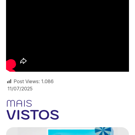
Post Views:
1.086
11/07/2025
MAIS
VISTOS