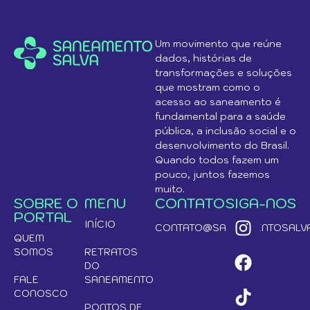
Um movimento que reúne
dados, histórias de
transformações e soluções
que mostram como o
acesso ao saneamento é
fundamental para a saúde
pública, a inclusão social e o
desenvolvimento do Brasil.
Quando todos fazem um
pouco, juntos fazemos
muito.
SOBRE O
MENU
CONTATO
SIGA-NOS
PORTAL
INÍCIO
CONTATO@SANEAMENTOSALVA
QUEM
SOMOS
RETRATOS
DO
FALE
SANEAMENTO
CONOSCO
PONTOS DE