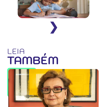
❯
LEIA
TAMBÉM