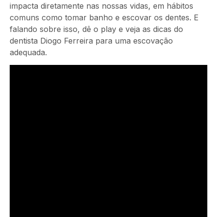
impacta diretamente nas nossas vidas, em hábitos
comuns como tomar banho e escovar os dentes. E
falando sobre isso, dê o play e veja as dicas do
dentista Diogo Ferreira para uma escovação
adequada.