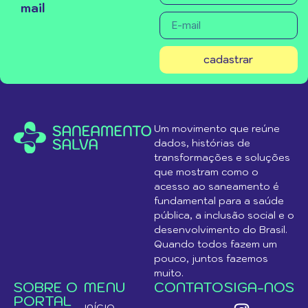
mail
cadastrar
Um movimento que reúne
dados, histórias de
transformações e soluções
que mostram como o
acesso ao saneamento é
fundamental para a saúde
pública, a inclusão social e o
desenvolvimento do Brasil.
Quando todos fazem um
pouco, juntos fazemos
muito.
SOBRE O
MENU
CONTATO
SIGA-NOS
PORTAL
INÍCIO