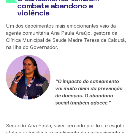
combate abandono e
violência
Um dos depoimentos mais emocionantes veio da
agente comunitária Ana Paula Araújo, gestora da
Clínica Municipal de Saúde Madre Teresa de Calcutá,
na Ilha do Governador.
“O impacto do saneamento
vai muito além da prevenção
de doenças. O abandono
social também adoece.”
Segundo Ana Paula, viver cercado por lixo e esgoto
afeta a autoestima, o sentimento de pertencimento e