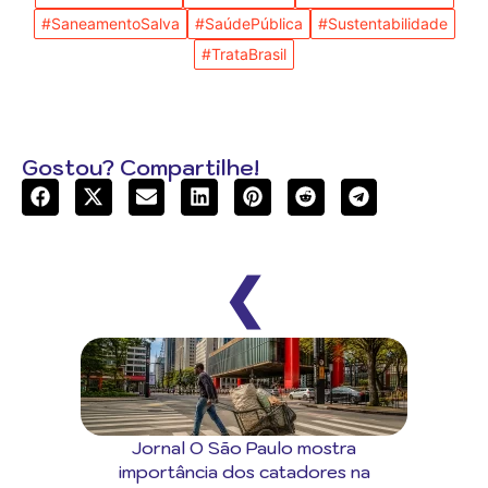
#SaneamentoSalva
#SaúdePública
#Sustentabilidade
#TrataBrasil
Gostou? Compartilhe!
❮
Jornal O São Paulo mostra
importância dos catadores na