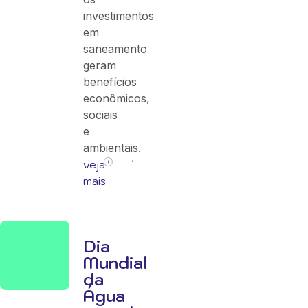
investimentos
em
saneamento
geram
benefícios
econômicos,
sociais
e
ambientais.
veja
mais
Dia
Mundial
da
Água