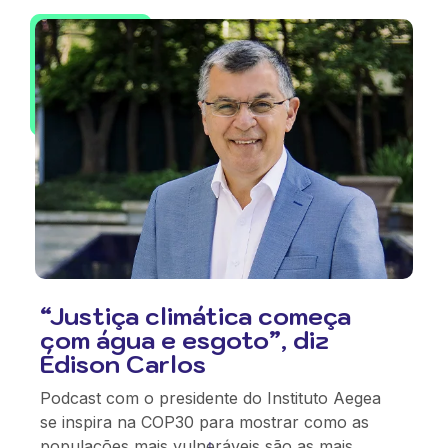
“Justiça climática começa
com água e esgoto”, diz
Édison Carlos
Podcast com o presidente do Instituto Aegea
se inspira na COP30 para mostrar como as
populações mais vulneráveis são as mais