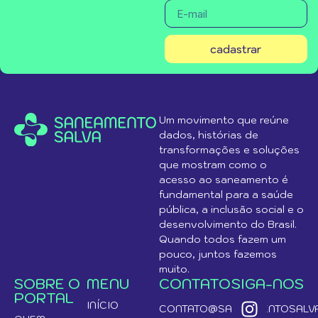
cadastrar
Um movimento que reúne
dados, histórias de
transformações e soluções
que mostram como o
acesso ao saneamento é
fundamental para a saúde
pública, a inclusão social e o
desenvolvimento do Brasil.
Quando todos fazem um
pouco, juntos fazemos
muito.
SOBRE O
MENU
CONTATO
SIGA-NOS
PORTAL
INÍCIO
CONTATO@SANEAMENTOSALVA