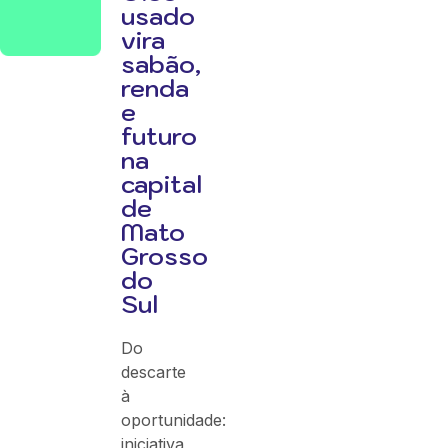
usado
vira
sabão,
renda
e
futuro
na
capital
de
Mato
Grosso
do
Sul
Do
descarte
à
oportunidade:
iniciativa