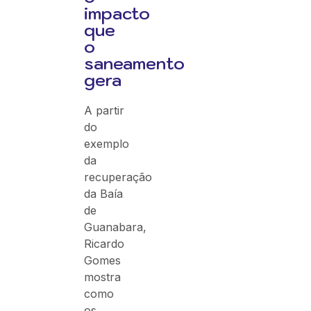
impacto
que
o
saneamento
gera
A partir
do
exemplo
da
recuperação
da Baía
de
Guanabara,
Ricardo
Gomes
mostra
como
os