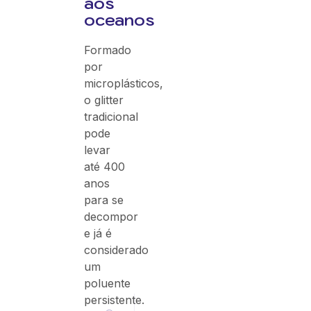
aos
oceanos
Formado
por
microplásticos,
o glitter
tradicional
pode
levar
até 400
anos
para se
decompor
e já é
considerado
um
poluente
persistente.