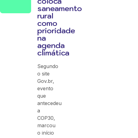
coloca
saneamento
rural
como
prioridade
na
agenda
climática
Segundo
o site
Gov.br,
evento
que
antecedeu
a
COP30,
marcou
o início