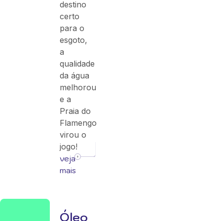
destino
certo
para o
esgoto,
a
qualidade
da água
melhorou
e a
Praia do
Flamengo
virou o
jogo!
veja
mais
Óleo