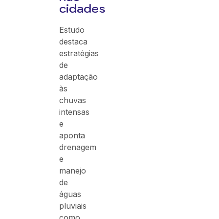
cidades
Estudo
destaca
estratégias
de
adaptação
às
chuvas
intensas
e
aponta
drenagem
e
manejo
de
águas
pluviais
como