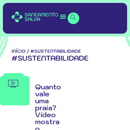
INÍCIO
/
#SUSTENTABILIDADE
#SUSTENTABILIDADE
Quanto
vale
uma
praia?
Vídeo
mostra
o