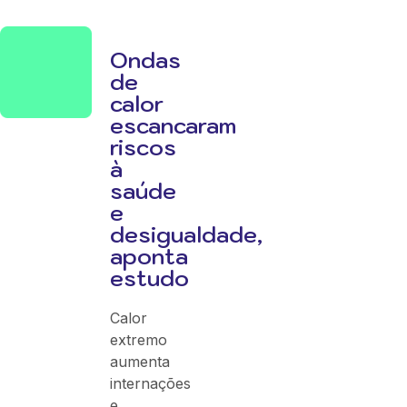
Ondas
de
calor
escancaram
riscos
à
saúde
e
desigualdade,
aponta
estudo
Calor
extremo
aumenta
internações
e