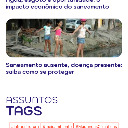
impacto econômico do saneamento
Saneamento ausente, doença presente:
saiba como se proteger
ASSUNTOS
TAGS
#infraestrutura
#meioambiente
#MudançasClimáticas