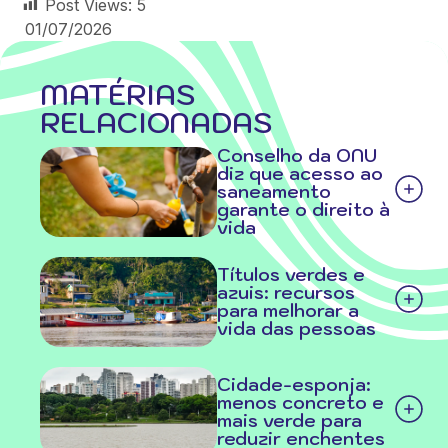
Post Views:
5
01/07/2026
MATÉRIAS
RELACIONADAS
Conselho da ONU
diz que acesso ao
saneamento
garante o direito à
vida
Títulos verdes e
azuis: recursos
para melhorar a
vida das pessoas
Cidade-esponja:
menos concreto e
mais verde para
reduzir enchentes