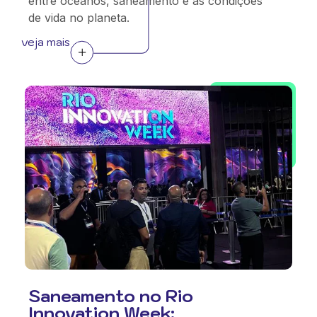
entre oceanos, saneamento e as condições
de vida no planeta.
veja mais
Saneamento no Rio
Innovation Week: