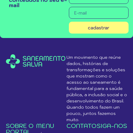
mail
cadastrar
Um movimento que reúne
dados, histórias de
transformações e soluções
que mostram como o
acesso ao saneamento é
fundamental para a saúde
pública, a inclusão social e o
desenvolvimento do Brasil.
Quando todos fazem um
pouco, juntos fazemos
muito.
SOBRE O
MENU
CONTATO
SIGA-NOS
PORTAL