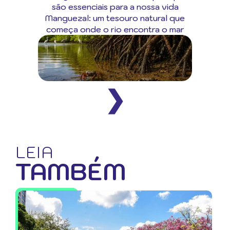
são essenciais para a nossa vida
Manguezal: um tesouro natural que
começa onde o rio encontra o mar
❯
LEIA
TAMBÉM