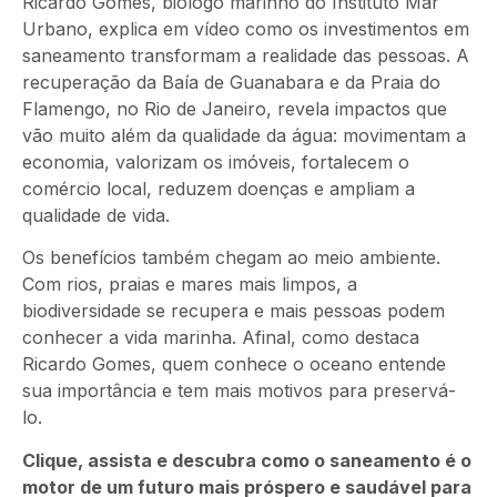
Ricardo Gomes, biólogo marinho do Instituto Mar
Urbano, explica em vídeo como os investimentos em
saneamento transformam a realidade das pessoas. A
recuperação da Baía de Guanabara e da Praia do
Flamengo, no Rio de Janeiro, revela impactos que
vão muito além da qualidade da água: movimentam a
economia, valorizam os imóveis, fortalecem o
comércio local, reduzem doenças e ampliam a
qualidade de vida.
Os benefícios também chegam ao meio ambiente.
Com rios, praias e mares mais limpos, a
biodiversidade se recupera e mais pessoas podem
conhecer a vida marinha. Afinal, como destaca
Ricardo Gomes, quem conhece o oceano entende
sua importância e tem mais motivos para preservá-
lo.
Clique, assista e descubra como o saneamento é o
motor de um futuro mais próspero e saudável para