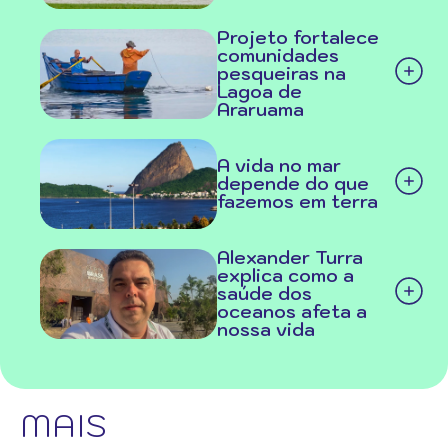
Projeto fortalece
comunidades
pesqueiras na
Lagoa de
Araruama
A vida no mar
depende do que
fazemos em terra
Alexander Turra
explica como a
saúde dos
oceanos afeta a
nossa vida
MAIS