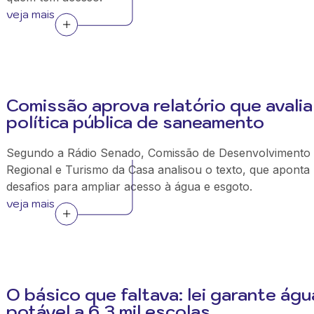
veja mais
Comissão aprova relatório que avalia
política pública de saneamento
Segundo a Rádio Senado, Comissão de Desenvolvimento
Regional e Turismo da Casa analisou o texto, que aponta
desafios para ampliar acesso à água e esgoto.
veja mais
O básico que faltava: lei garante águ
potável a 6,3 mil escolas