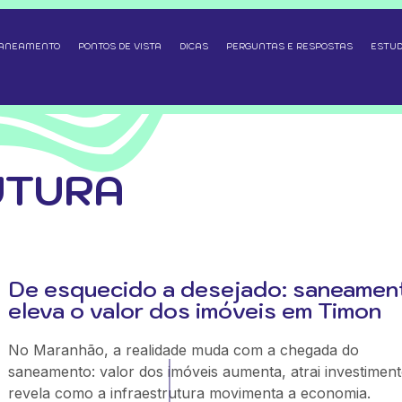
SANEAMENTO
PONTOS DE VISTA
DICAS
PERGUNTAS E RESPOSTAS
ESTUD
UTURA
De esquecido a desejado: saneamen
eleva o valor dos imóveis em Timon
No Maranhão, a realidade muda com a chegada do
saneamento: valor dos imóveis aumenta, atrai investiment
revela como a infraestrutura movimenta a economia.