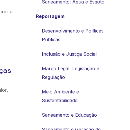
Saneamento: Água e Esgoto
orar a
Reportagem
e
Desenvolvimento e Políticas
Públicas
Inclusão e Justiça Social
ças
Marco Legal, Legislação e
Regulação
lor,
Meio Ambiente e
Sustentabilidade
Saneamento e Educação
Saneamento e Geração de