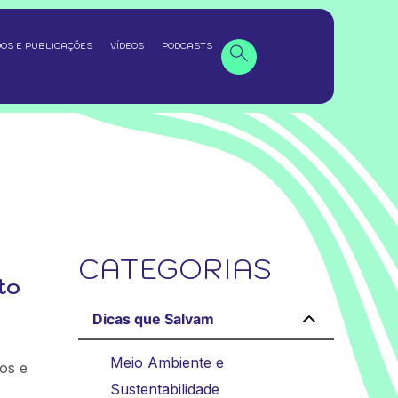
OS E PUBLICAÇÕES
VÍDEOS
PODCASTS
CATEGORIAS
to
Dicas que Salvam
Meio Ambiente e
os e
Sustentabilidade