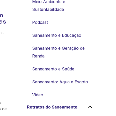
Meio Ambiente e
Sustentabilidade
m
as
Podcast
as
Saneamento e Educação
Saneamento e Geração de
Renda
Saneamento e Saúde
Saneamento: Água e Esgoto
Vídeo
o
Retratos do Saneamento
o de