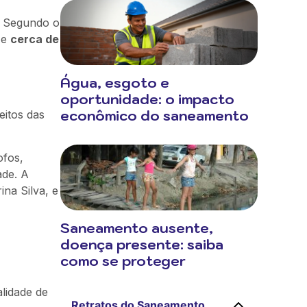
? Segundo o
 e
cerca de
Água, esgoto e
oportunidade: o impacto
econômico do saneamento
eitos das
ofos,
ade. A
ina Silva, e
Saneamento ausente,
doença presente: saiba
como se proteger
lidade de
Retratos do Saneamento