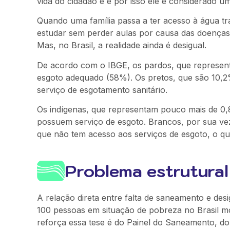
vida do cidadão e é por isso ele é considerado um
Quando uma família passa a ter acesso à água t
estudar sem perder aulas por causa das doenças
Mas, no Brasil, a realidade ainda é desigual.
De acordo com o IBGE, os pardos, que represen
esgoto adequado (58%). Os pretos, que são 10,2
serviço de esgotamento sanitário.
Os indígenas, que representam pouco mais de 0,
possuem serviço de esgoto. Brancos, por sua v
que não tem acesso aos serviços de esgoto, o q
Problema estrutural
A relação direta entre falta de saneamento e des
100 pessoas em situação de pobreza no Brasil 
reforça essa tese é do Painel do Saneamento, do 