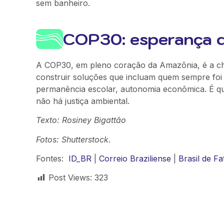
sem banheiro.
COP30: esperança 
A COP30, em pleno coração da Amazônia, é a cha
construir soluções que incluam quem sempre foi 
permanência escolar, autonomia econômica. É que
não há justiça ambiental.
Texto:
Rosiney Bigattão
Fotos:
Shutterstock.
Fontes:
ID_BR
|
Correio Braziliense
|
Brasil de Fa
Post Views:
323