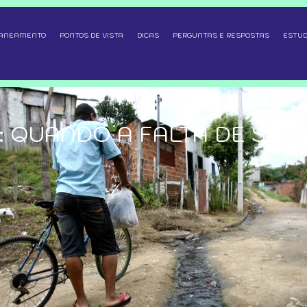
SANEAMENTO
PONTOS DE VISTA
DICAS
PERGUNTAS E RESPOSTAS
ESTUD
: QUANDO A FALTA DE SA