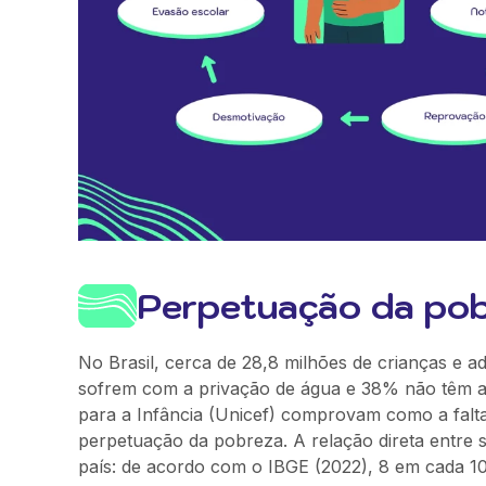
Perpetuação da po
No Brasil, cerca de 28,8 milhões de crianças e a
sofrem com a privação de água e 38% não têm ac
para a Infância (Unicef) comprovam como a falt
perpetuação da pobreza. A relação direta entre 
país: de acordo com o IBGE (2022), 8 em cada 1