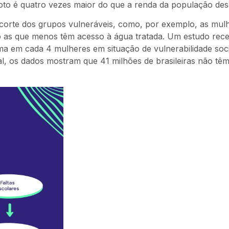
goto é quatro vezes maior do que a renda da população des
ecorte dos grupos vulneráveis, como, por exemplo, as mul
ão as que menos têm acesso à água tratada. Um estudo rece
uma em cada 4 mulheres em situação de vulnerabilidade soc
al, os dados mostram que 41 milhões de brasileiras não tê