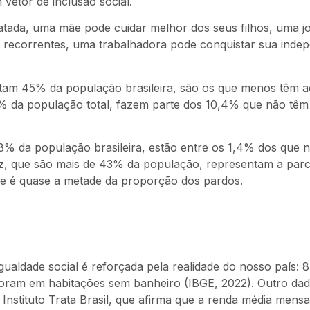
 vetor de inclusão social.
ratada, uma mãe pode cuidar melhor dos seus filhos, uma 
 recorrentes, uma trabalhadora pode conquistar sua indep
tam 45% da população brasileira, são os que menos têm 
% da população total, fazem parte dos 10,4% que não têm
8% da população brasileira, estão entre os 1,4% dos que 
ez, que são mais de 43% da população, representam a par
ue é quase a metade da proporção dos pardos.
igualdade social é reforçada pela realidade do nosso país: 
moram em habitações sem banheiro (IBGE, 2022). Outro da
Instituto Trata Brasil, que afirma que a renda média mensa