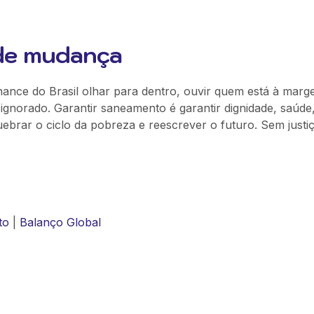
de mudança
nce do Brasil olhar para dentro, ouvir quem está à marg
ignorado. Garantir saneamento é garantir dignidade, saúde
brar o ciclo da pobreza e reescrever o futuro. Sem justiç
to
|
Balanço Global