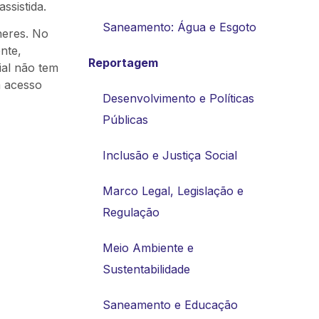
assistida.
Saneamento: Água e Esgoto
heres. No
nte,
Reportagem
ial não tem
m acesso
Desenvolvimento e Políticas
Públicas
Inclusão e Justiça Social
Marco Legal, Legislação e
Regulação
Meio Ambiente e
Sustentabilidade
Saneamento e Educação