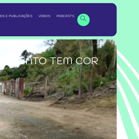
OS E PUBLICAÇÕES
VÍDEOS
PODCASTS
NEAMENTO TEM COR