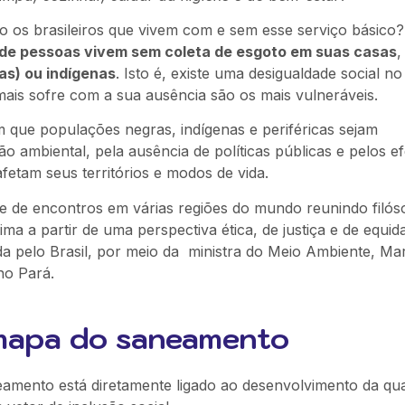
 os brasileiros que vivem com e sem esse serviço básico
 de pessoas vivem sem coleta de esgoto em suas casas
,
as) ou indígenas
. Isto é, existe uma desigualdade social no
s sofre com a sua ausência são os mais vulneráveis.
m que populações negras, indígenas e periféricas sejam
ambiental, pela ausência de políticas públicas e pelos ef
etam seus territórios e modos de vida.
ie de encontros em várias regiões do mundo reunindo filós
lima a partir de uma perspectiva ética, de justiça e de equid
ada pelo Brasil, por meio da ministra do Meio Ambiente, Mar
no Pará.
mapa do saneamento
mento está diretamente ligado ao desenvolvimento da qua