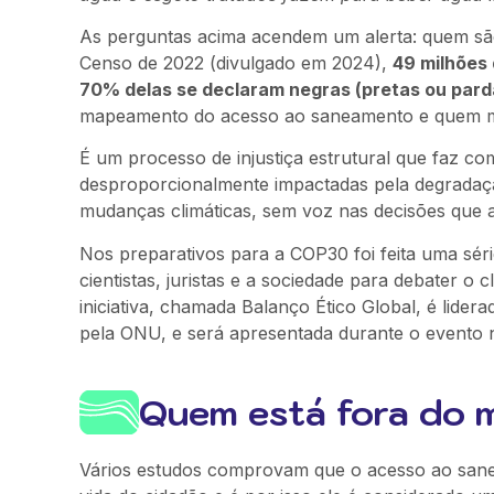
As perguntas acima acendem um alerta: quem são
Censo de 2022 (divulgado em 2024),
49 milhões
70% delas se declaram negras (pretas ou pard
mapeamento do acesso ao saneamento e quem mai
É um processo de injustiça estrutural que faz co
desproporcionalmente impactadas pela degradação 
mudanças climáticas, sem voz nas decisões que af
Nos preparativos para a COP30 foi feita uma sér
cientistas, juristas e a sociedade para debater o c
iniciativa, chamada Balanço Ético Global, é lider
pela ONU, e será apresentada durante o evento 
Quem está fora do 
Vários estudos comprovam que o acesso ao sanea