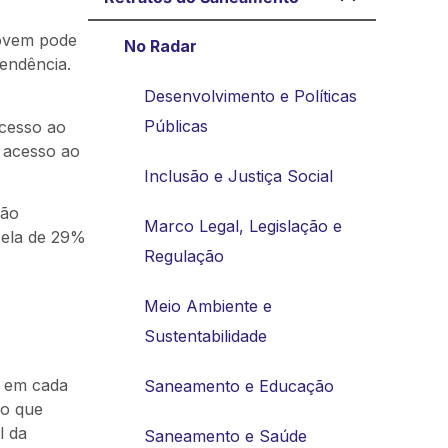
jovem pode
No Radar
endência.
Desenvolvimento e Políticas
Públicas
acesso ao
 acesso ao
Inclusão e Justiça Social
não
Marco Legal, Legislação e
cela de 29%
Regulação
Meio Ambiente e
Sustentabilidade
8 em cada
Saneamento e Educação
do que
l da
Saneamento e Saúde