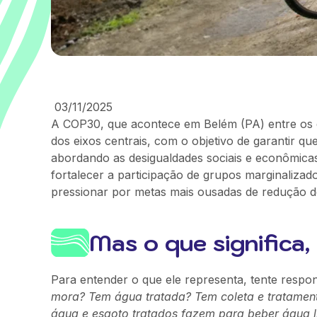
03/11/2025
A COP30, que acontece em Belém (PA) entre os 
dos eixos centrais, com o objetivo de garantir que 
abordando as desigualdades sociais e econômica
fortalecer a participação de grupos marginaliza
pressionar por metas mais ousadas de redução 
Mas o que significa,
Para entender o que ele representa, tente respo
mora? Tem água tratada? Tem coleta e tratamen
água e esgoto tratados fazem para beber água li