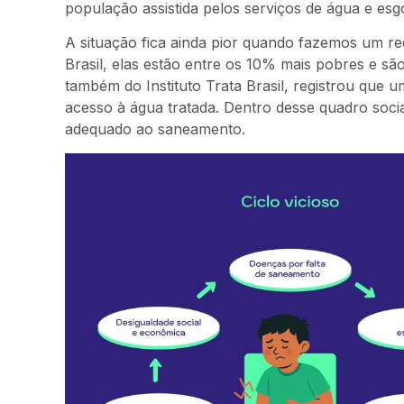
população assistida pelos serviços de água e es
A situação fica ainda pior quando fazemos um r
Brasil, elas estão entre os 10% mais pobres e s
também do Instituto Trata Brasil, registrou que 
acesso à água tratada. Dentro desse quadro soci
adequado ao saneamento.