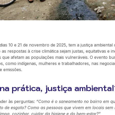
dias 10 e 21 de novembro de 2025,
tem a justiça ambienta
as respostas à crise climática sejam justas, equitativas e in
s que afetam as populações mais vulneráveis
. O evento bu
dos, como indígenas, mulheres e trabalhadores, nas negocia
de emissões.
 na prática, justiça ambiental
nder às perguntas:
“Como é o saneamento no bairro em q
to de esgoto? Como as pessoas que vivem em locais sem 
mpa, cozinhar, cuidar da higiene e do bem-estar?”