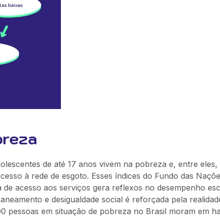
breza
dolescentes de até 17 anos vivem na pobreza e, entre eles
esso à rede de esgoto. Esses índices do Fundo das Naçõ
a de acesso aos serviços gera reflexos no desempenho esc
saneamento e desigualdade social é reforçada pela realida
00 pessoas em situação de pobreza no Brasil moram em ha