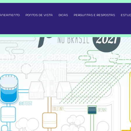
SANEAMENTO
PONTOS DE VISTA
DICAS
PERGUNTAS E RESPOSTAS
ESTUD
AMENTO BÁSICO NO BRASI
NHO DA UNIVERSALIZAÇÃO