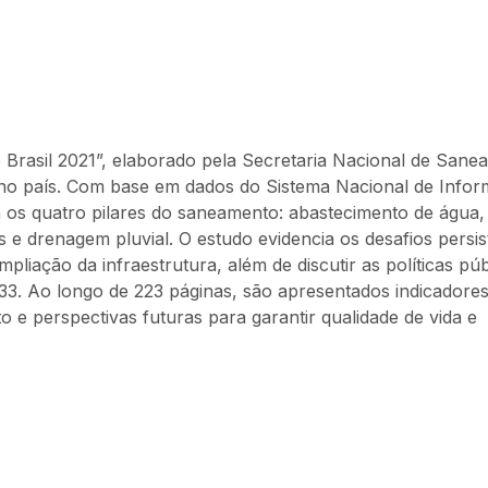
rasil 2021”, elaborado pela Secretaria Nacional de Sanea
r no país. Com base em dados do Sistema Nacional de Info
os quatro pilares do saneamento: abastecimento de água,
 e drenagem pluvial. O estudo evidencia os desafios persis
liação da infraestrutura, além de discutir as políticas púb
33. Ao longo de 223 páginas, são apresentados indicadores
e perspectivas futuras para garantir qualidade de vida e