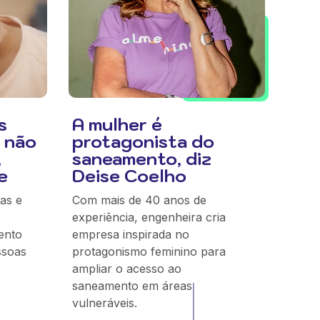
s
A mulher é
 não
protagonista do
,
saneamento, diz
e
Deise Coelho
as e
Com mais de 40 anos de
experiência, engenheira cria
ento
empresa inspirada no
ssoas
protagonismo feminino para
ampliar o acesso ao
saneamento em áreas
vulneráveis.