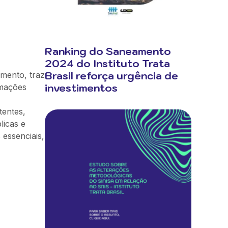
Ranking do Saneamento
2024 do Instituto Trata
Brasil reforça urgência de
mento, traz
investimentos
rmações
tentes,
licas e
 essenciais,