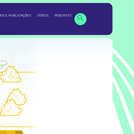
OS E PUBLICAÇÕES
VÍDEOS
PODCASTS
L: AVANÇOS,