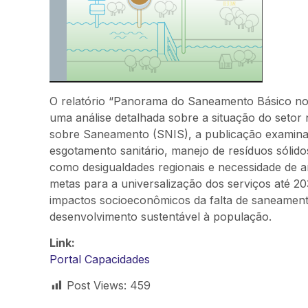
O relatório “Panorama do Saneamento Básico no B
uma análise detalhada sobre a situação do seto
sobre Saneamento (SNIS), a publicação examina 
esgotamento sanitário, manejo de resíduos sólidos
como desigualdades regionais e necessidade de amp
metas para a universalização dos serviços até 20
impactos socioeconômicos da falta de saneamento 
desenvolvimento sustentável à população.
Link:
Portal Capacidades
Post Views:
459