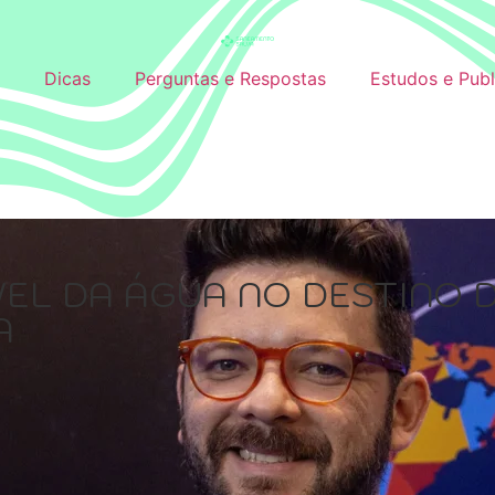
Dicas
Perguntas e Respostas
Estudos e Pub
VEL DA ÁGUA NO DESTINO 
A