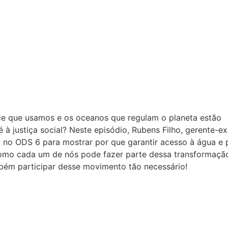
ce que usamos e os oceanos que regulam o planeta estão
à justiça social? Neste episódio, Rubens Filho, gerente-e
 no ODS 6 para mostrar por que garantir acesso à água e 
como cada um de nós pode fazer parte dessa transformaçã
bém participar desse movimento tão necessário!