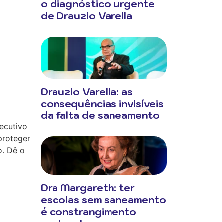
o diagnóstico urgente
de Drauzio Varella
Drauzio Varella: as
consequências invisíveis
da falta de saneamento
xecutivo
proteger
o. Dê o
Dra Margareth: ter
escolas sem saneamento
é constrangimento