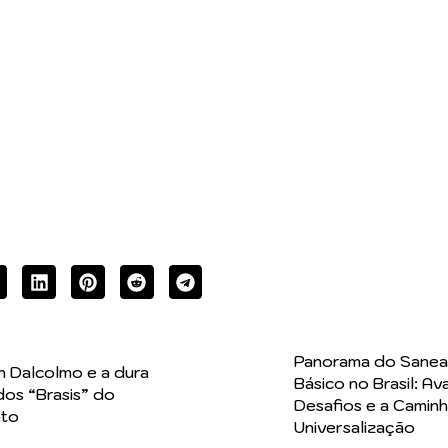
Panorama do Sane
 Dalcolmo e a dura
Básico no Brasil: Av
os “Brasis” do
Desafios e a Camin
to
Universalização