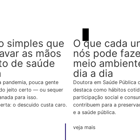
o simples que
O que cada u
lavar as mãos
nós pode faze
to de saúde
meio ambient
a
dia a dia
 pandemia, pouca gente
Doutora em Saúde Pública 
do jeito certo — ou sequer
destaca como hábitos cotid
nada para isso.
participação social e cons
lerta: o descuido custa caro.
contribuem para a preserva
e a saúde pública.
veja mais