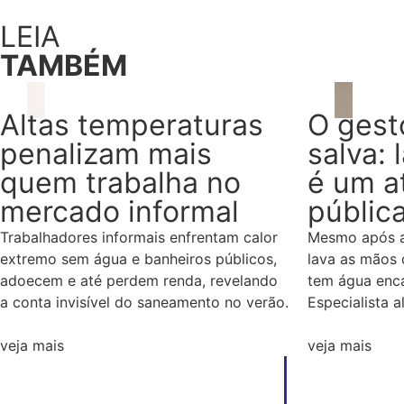
LEIA
TAMBÉM
Altas temperaturas
O gest
penalizam mais
salva: 
quem trabalha no
é um a
mercado informal
públic
Trabalhadores informais enfrentam calor
Mesmo após a
extremo sem água e banheiros públicos,
lava as mãos 
adoecem e até perdem renda, revelando
tem água enca
a conta invisível do saneamento no verão.
Especialista a
veja mais
veja mais