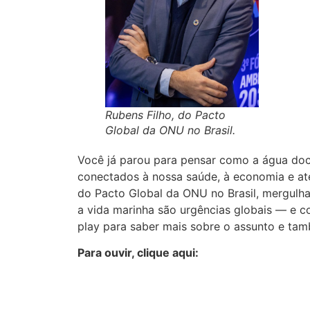
Rubens Filho, do Pacto
Global da ONU no Brasil.
Você já parou para pensar como a água do
conectados à nossa saúde, à economia e até 
do Pacto Global da ONU no Brasil, mergulha
a vida marinha são urgências globais — e 
play para saber mais sobre o assunto e tam
Para ouvir, clique aqui: