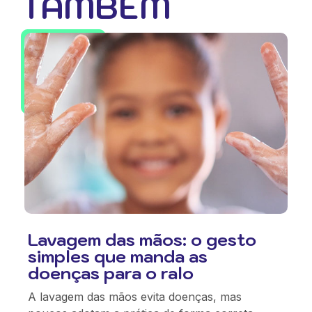
TAMBÉM
Lavagem das mãos: o gesto
simples que manda as
doenças para o ralo
A lavagem das mãos evita doenças, mas