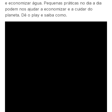
e economizar água. Pequenas práticas no dia a dia
podem nos ajudar a economizar e a cuidar do
planeta. Dê o play e saiba como.