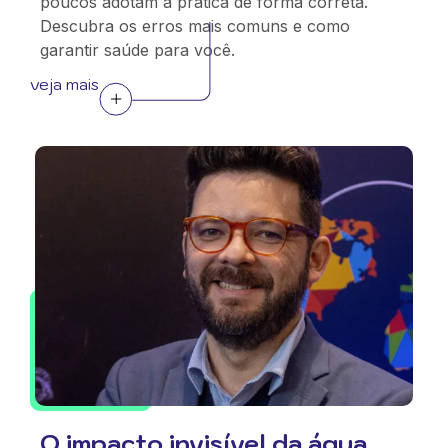
poucos adotam a prática de forma correta.
Descubra os erros mais comuns e como
garantir saúde para você.
veja mais
O impacto invisível da água