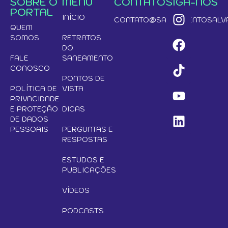
SOBRE O
MENU
CONTATO
SIGA-NOS
PORTAL
INÍCIO
CONTATO@SANEAMENTOSALVA
QUEM
SOMOS
RETRATOS
DO
FALE
SANEAMENTO
CONOSCO
PONTOS DE
POLÍTICA DE
VISTA
PRIVACIDADE
E PROTEÇÃO
DICAS
DE DADOS
PESSOAIS
PERGUNTAS E
RESPOSTAS
ESTUDOS E
PUBLICAÇÕES
VÍDEOS
PODCASTS