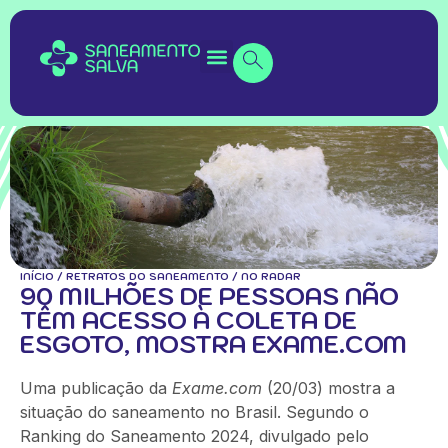
INÍCIO
/
RETRATOS DO SANEAMENTO
/
NO RADAR
90 MILHÕES DE PESSOAS NÃO
TÊM ACESSO À COLETA DE
ESGOTO, MOSTRA EXAME.COM
Uma publicação da
Exame.com
(20/03) mostra a
situação do saneamento no Brasil. Segundo o
Ranking do Saneamento 2024, divulgado pelo