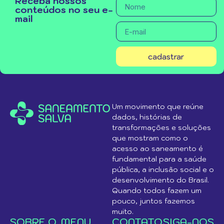
Receba nossos
conteúdos no seu e-
mail
cadastrar
Um movimento que reúne
dados, histórias de
transformações e soluções
que mostram como o
acesso ao saneamento é
fundamental para a saúde
pública, a inclusão social e o
desenvolvimento do Brasil.
Quando todos fazem um
pouco, juntos fazemos
muito.
SOBRE O
MENU
CONTATO
SIGA-NOS