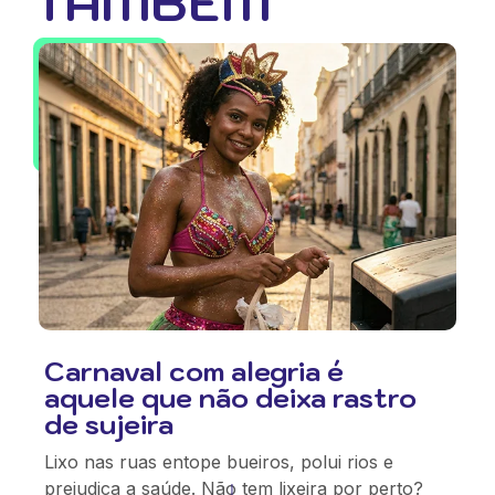
TAMBÉM
Carnaval com alegria é
aquele que não deixa rastro
de sujeira
Lixo nas ruas entope bueiros, polui rios e
prejudica a saúde. Não tem lixeira por perto?