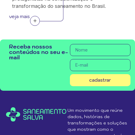
transformação do saneamento no Brasil.
veja mais
Receba nossos
conteúdos no seu e-
mail
cadastrar
Um movimento que reúne
dados, histórias de
transformações e soluções
que mostram como o