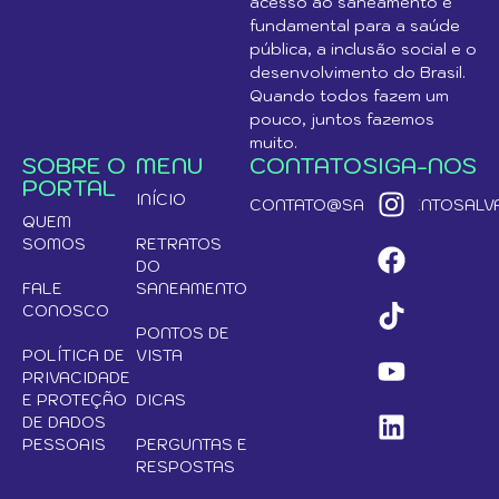
acesso ao saneamento é
fundamental para a saúde
pública, a inclusão social e o
desenvolvimento do Brasil.
Quando todos fazem um
pouco, juntos fazemos
muito.
SOBRE O
MENU
CONTATO
SIGA-NOS
PORTAL
INÍCIO
CONTATO@SANEAMENTOSALVA
QUEM
SOMOS
RETRATOS
DO
FALE
SANEAMENTO
CONOSCO
PONTOS DE
POLÍTICA DE
VISTA
PRIVACIDADE
E PROTEÇÃO
DICAS
DE DADOS
PESSOAIS
PERGUNTAS E
RESPOSTAS