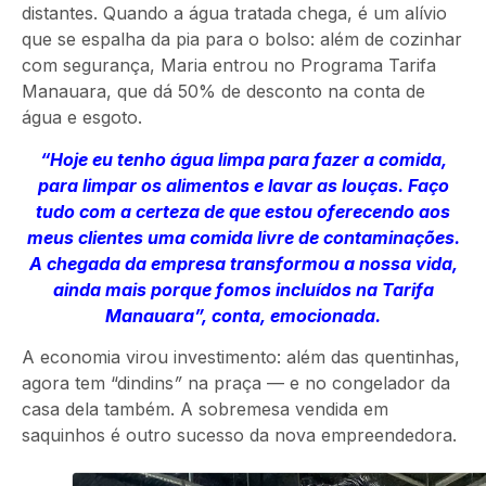
distantes. Quando a água tratada chega, é um alívio
que se espalha da pia para o bolso: além de cozinhar
com segurança, Maria entrou no Programa Tarifa
Manauara, que dá 50% de desconto na conta de
água e esgoto.
“Hoje eu tenho água limpa para fazer a comida,
para limpar os alimentos e lavar as louças. Faço
tudo com a certeza de que estou oferecendo aos
meus clientes uma comida livre de contaminações.
A chegada da empresa transformou a nossa vida,
ainda mais porque fomos incluídos na Tarifa
Manauara”, conta, emocionada.
A economia virou investimento: além das quentinhas,
agora tem “dindins
”
na praça — e no congelador da
casa dela também. A sobremesa vendida em
saquinhos é outro sucesso da nova empreendedora.