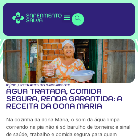
INÍCIO
/
RETRATOS DO SANEAMENTO
ÁGUA TRATADA, COMIDA
SEGURA, RENDA GARANTIDA: A
RECEITA DA DONA MARIA
Na cozinha da dona Maria, o som da água limpa
correndo na pia não é só barulho de torneira: é sinal
de saúde, trabalho e comida segura para quem