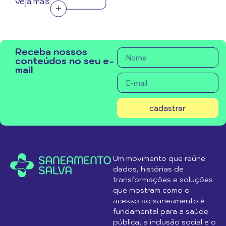
veja mais
Receba nossos
conteúdos no seu e-
mail
cadastrar
Um movimento que reúne
dados, histórias de
transformações e soluções
que mostram como o
acesso ao saneamento é
fundamental para a saúde
pública, a inclusão social e o