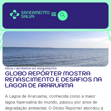
INÍCIO
/
RETRATOS DO SANEAMENTO
GLOBO REPÓRTER MOSTRA
RENASCIMENTO E DESAFIOS NA
LAGOA DE ARARUAMA
A Lagoa de Araruama, conhecida como a maior
lagoa hipersalina do mundo, passou por anos de
degradação ambiental. O Globo Repórter abordou a