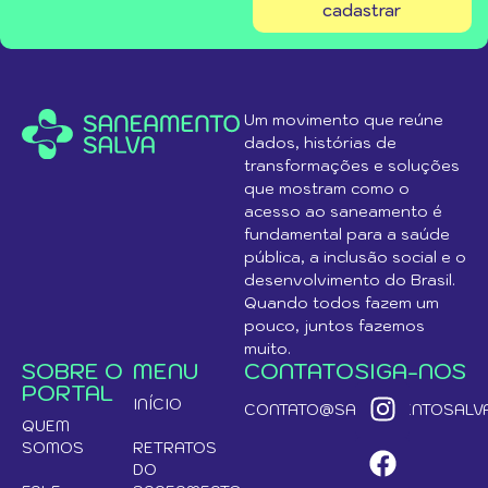
cadastrar
Um movimento que reúne
dados, histórias de
transformações e soluções
que mostram como o
acesso ao saneamento é
fundamental para a saúde
pública, a inclusão social e o
desenvolvimento do Brasil.
Quando todos fazem um
pouco, juntos fazemos
muito.
SOBRE O
MENU
CONTATO
SIGA-NOS
PORTAL
INÍCIO
CONTATO@SANEAMENTOSALVA
QUEM
SOMOS
RETRATOS
DO