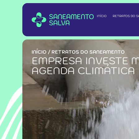
INÍCIO
RETRATOS DO 
INÍCIO
/
RETRATOS DO SANEAMENTO
EMPRESA INVESTE M
AGENDA CLIMÁTICA