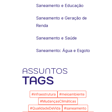
Saneamento e Educação
Saneamento e Geração de
Renda
Saneamento e Saúde
Saneamento: Água e Esgoto
ASSUNTOS
TAGS
#infraestrutura
#meioambiente
#MudançasClimáticas
#QualidadeDeVida
#saneamento