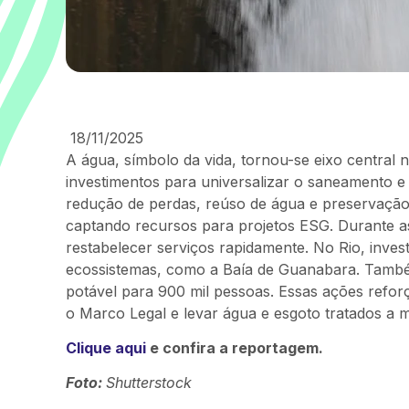
18/11/2025
A água, símbolo da vida, tornou-se eixo central 
investimentos para universalizar o saneamento e 
redução de perdas, reúso de água e preservação 
captando recursos para projetos ESG. Durante as
restabelecer serviços rapidamente. No Rio, inve
ecossistemas, como a Baía de Guanabara. Também
potável para 900 mil pessoas. Essas ações refo
o Marco Legal e levar água e esgoto tratados a m
Clique aqui
e confira a reportagem.
Foto:
Shutterstock