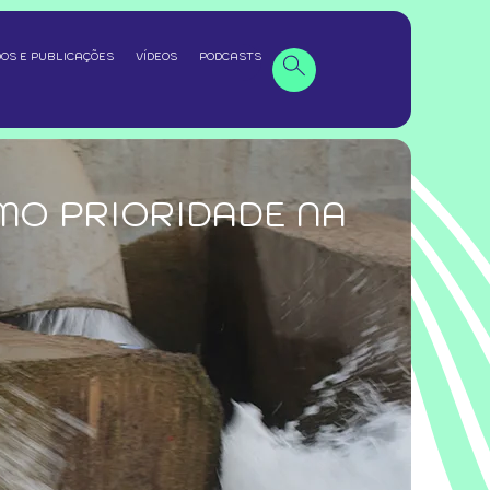
OS E PUBLICAÇÕES
VÍDEOS
PODCASTS
MO PRIORIDADE NA