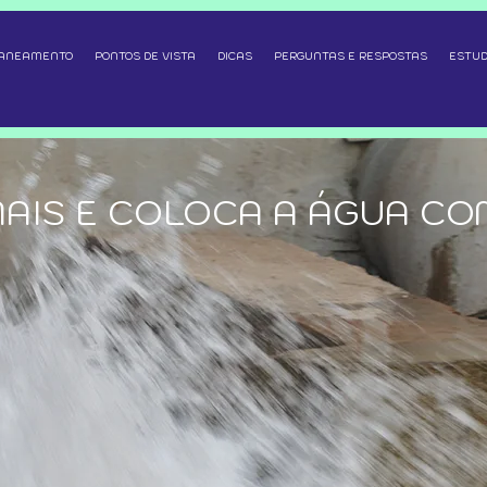
SANEAMENTO
PONTOS DE VISTA
DICAS
PERGUNTAS E RESPOSTAS
ESTUD
AIS E COLOCA A ÁGUA CO