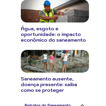
Água, esgoto e
oportunidade: o impacto
econômico do saneamento
Saneamento ausente,
doença presente: saiba
como se proteger
Retratos do Saneamento