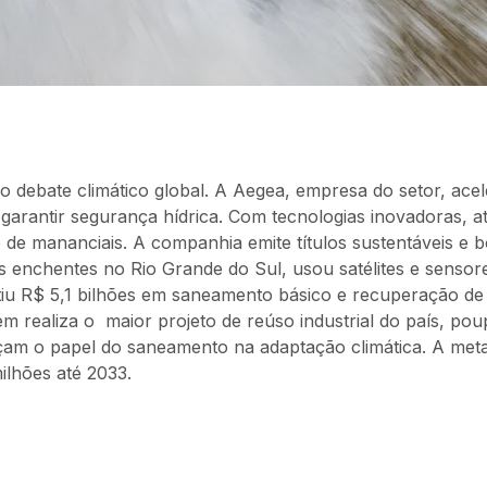
no debate climático global. A Aegea, empresa do setor, acel
garantir segurança hídrica. Com tecnologias inovadoras, a
de mananciais. A companhia emite títulos sustentáveis e b
 enchentes no Rio Grande do Sul, usou satélites e sensor
stiu R$ 5,1 bilhões em saneamento básico e recuperação de
 realiza o maior projeto de reúso industrial do país, po
rçam o papel do saneamento na adaptação climática. A met
ilhões até 2033.