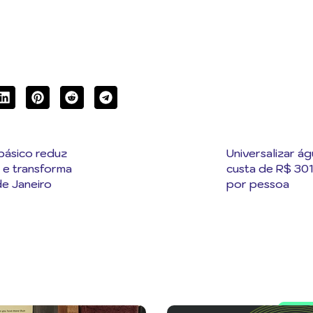
ásico reduz
Universalizar á
 e transforma
custa de R$ 30
de Janeiro
por pessoa