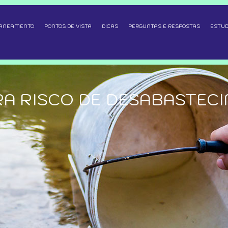
SANEAMENTO
PONTOS DE VISTA
DICAS
PERGUNTAS E RESPOSTAS
ESTUD
A RISCO DE DESABASTECI