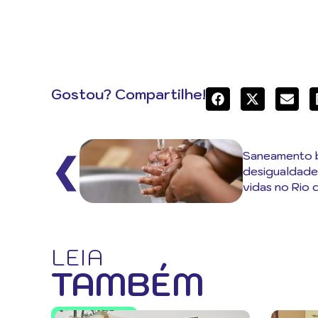
Gostou? Compartilhe!
Saneamento b
❮
desigualdade
vidas no Rio 
LEIA
TAMBÉM