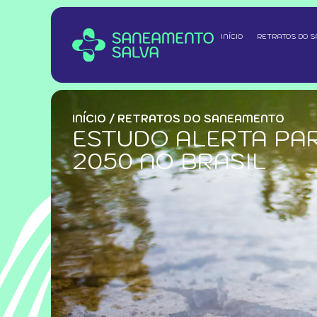
INÍCIO
RETRATOS DO 
INÍCIO
/
RETRATOS DO SANEAMENTO
ESTUDO ALERTA PAR
2050 NO BRASIL