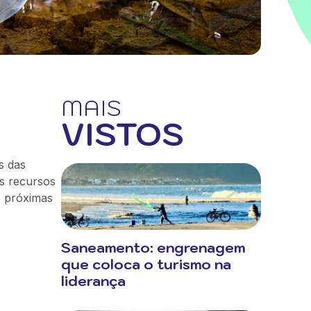
MAIS
VISTOS
s das
os recursos
s próximas
Saneamento: engrenagem
que coloca o turismo na
liderança