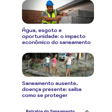
Água, esgoto e
oportunidade: o impacto
econômico do saneamento
Saneamento ausente,
doença presente: saiba
como se proteger
Retratos do Saneamento