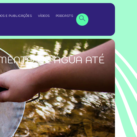
OS E PUBLICAÇÕES
VÍDEOS
PODCASTS
MENTO DE ÁGUA ATÉ