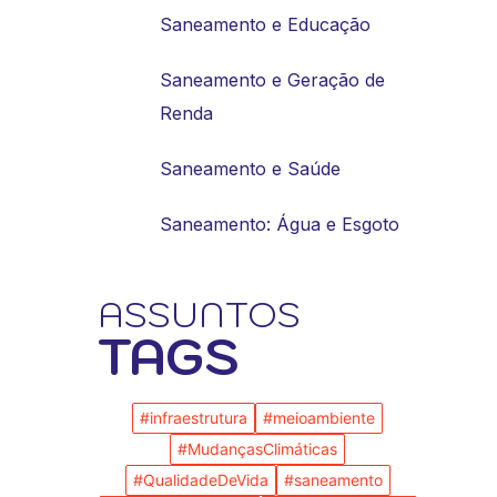
Saneamento e Educação
Saneamento e Geração de
Renda
Saneamento e Saúde
Saneamento: Água e Esgoto
ASSUNTOS
TAGS
#infraestrutura
#meioambiente
#MudançasClimáticas
#QualidadeDeVida
#saneamento