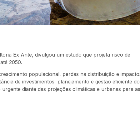
ltoria Ex Ante, divulgou um estudo que projeta risco de
 até 2050.
crescimento populacional, perdas na distribuição e impacto
ância de investimentos, planejamento e gestão eficiente d
o urgente diante das projeções climáticas e urbanas para a