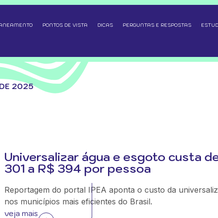
SANEAMENTO
PONTOS DE VISTA
DICAS
PERGUNTAS E RESPOSTAS
ESTUD
 DE 2025
Universalizar água e esgoto custa d
301 a R$ 394 por pessoa
Reportagem do portal IPEA aponta o custo da universali
nos municípios mais eficientes do Brasil.
veja mais