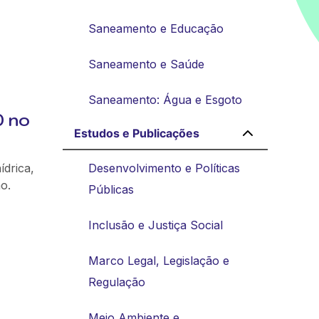
Saneamento e Educação
Saneamento e Saúde
Saneamento: Água e Esgoto
0 no
Estudos e Publicações
ídrica,
Desenvolvimento e Políticas
o.
Públicas
Inclusão e Justiça Social
Marco Legal, Legislação e
Regulação
Meio Ambiente e