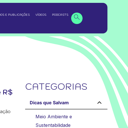
OS E PUBLICAÇÕES
VÍDEOS
PODCASTS
CATEGORIAS
e R$
Dicas que Salvam
zação
Meio Ambiente e
Sustentabilidade