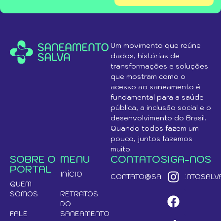
Um movimento que reúne
dados, histórias de
transformações e soluções
que mostram como o
acesso ao saneamento é
fundamental para a saúde
pública, a inclusão social e o
desenvolvimento do Brasil.
Quando todos fazem um
pouco, juntos fazemos
muito.
SOBRE O
MENU
CONTATO
SIGA-NOS
PORTAL
INÍCIO
CONTATO@SANEAMENTOSALVA
QUEM
SOMOS
RETRATOS
DO
FALE
SANEAMENTO