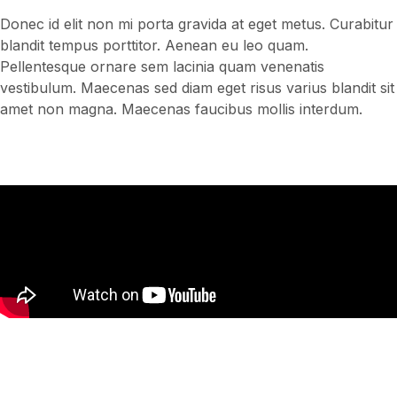
Donec id elit non mi porta gravida at eget metus. Curabitur
blandit tempus porttitor. Aenean eu leo quam.
Pellentesque ornare sem lacinia quam venenatis
vestibulum. Maecenas sed diam eget risus varius blandit sit
amet non magna. Maecenas faucibus mollis interdum.