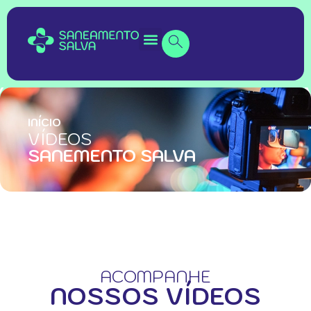
INÍCIO
VÍDEOS
SANEMENTO SALVA
ACOMPANHE
NOSSOS VÍDEOS