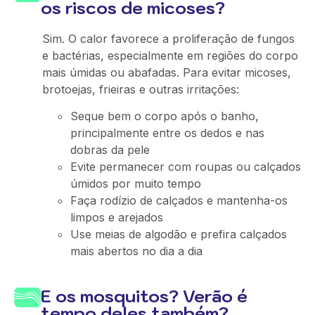
os riscos de micoses?
Sim. O calor favorece a proliferação de fungos
e bactérias, especialmente em regiões do corpo
mais úmidas ou abafadas. Para evitar micoses,
brotoejas, frieiras e outras irritações:
Seque bem o corpo após o banho,
principalmente entre os dedos e nas
dobras da pele
Evite permanecer com roupas ou calçados
úmidos por muito tempo
Faça rodízio de calçados e mantenha-os
limpos e arejados
Use meias de algodão e prefira calçados
mais abertos no dia a dia
E os mosquitos? Verão é
tempo deles também?