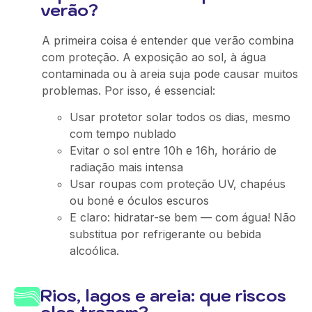
verão?
A primeira coisa é entender que verão combina
com proteção. A exposição ao sol, à água
contaminada ou à areia suja pode causar muitos
problemas. Por isso, é essencial:
Usar protetor solar todos os dias, mesmo
com tempo nublado
Evitar o sol entre 10h e 16h, horário de
radiação mais intensa
Usar roupas com proteção UV, chapéus
ou boné e óculos escuros
E claro: hidratar-se bem — com água! Não
substitua por refrigerante ou bebida
alcoólica.
Rios, lagos e areia: que riscos