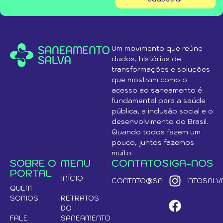
Um movimento que reúne
dados, histórias de
transformações e soluções
que mostram como o
acesso ao saneamento é
fundamental para a saúde
pública, a inclusão social e o
desenvolvimento do Brasil.
Quando todos fazem um
pouco, juntos fazemos
muito.
SOBRE O
MENU
CONTATO
SIGA-NOS
PORTAL
INÍCIO
CONTATO@SANEAMENTOSALVA
QUEM
SOMOS
RETRATOS
DO
FALE
SANEAMENTO