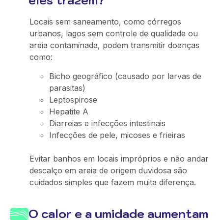
eles trazem?
Locais sem saneamento, como córregos
urbanos, lagos sem controle de qualidade ou
areia contaminada, podem transmitir doenças
como:
Bicho geográfico (causado por larvas de
parasitas)
Leptospirose
Hepatite A
Diarreias e infecções intestinais
Infecções de pele, micoses e frieiras
Evitar banhos em locais impróprios e não andar
descalço em areia de origem duvidosa são
cuidados simples que fazem muita diferença.
O calor e a umidade aumentam