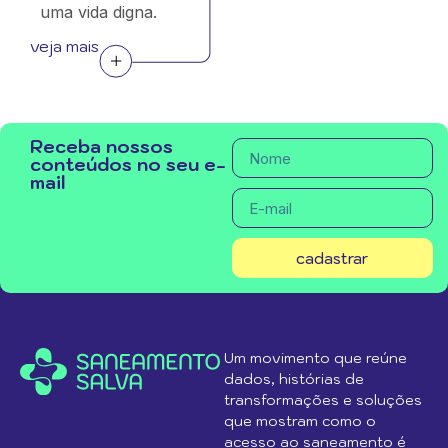
uma vida digna.
veja mais
Receba nossos
conteúdos no seu e-
mail
cadastrar
Um movimento que reúne
dados, histórias de
transformações e soluções
que mostram como o
acesso ao saneamento é