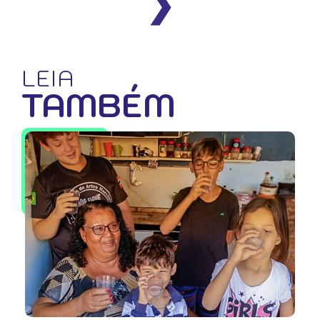
❯
LEIA
TAMBÉM