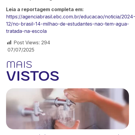
Leia a reportagem completa em:
https://agenciabrasil.ebc.com.br/educacao/noticia/2024
12/no-brasil-14-milhao-de-estudantes-nao-tem-agua-
tratada-na-escola
Post Views:
294
07/07/2025
MAIS
VISTOS