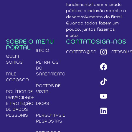
fundamental para a saúde
pública, a inclusão social e o
desenvolvimento do Brasil.
Quando todos fazem um
pouco, juntos fazemos
muito.
SOBRE O
MENU
CONTATO
SIGA-NOS
PORTAL
INÍCIO
CONTATO@SANEAMENTOSALVA
QUEM
SOMOS
RETRATOS
DO
FALE
SANEAMENTO
CONOSCO
PONTOS DE
POLÍTICA DE
VISTA
PRIVACIDADE
E PROTEÇÃO
DICAS
DE DADOS
PESSOAIS
PERGUNTAS E
RESPOSTAS