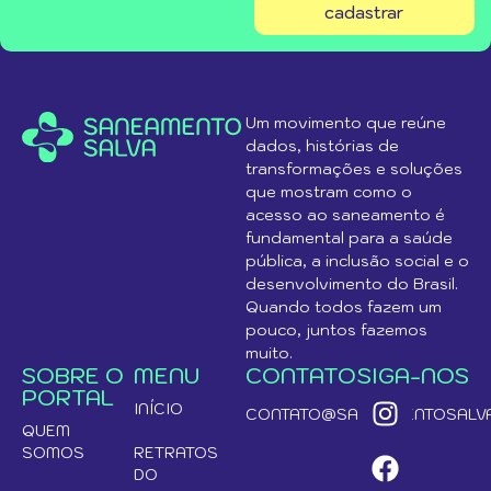
cadastrar
Um movimento que reúne
dados, histórias de
transformações e soluções
que mostram como o
acesso ao saneamento é
fundamental para a saúde
pública, a inclusão social e o
desenvolvimento do Brasil.
Quando todos fazem um
pouco, juntos fazemos
muito.
SOBRE O
MENU
CONTATO
SIGA-NOS
PORTAL
INÍCIO
CONTATO@SANEAMENTOSALVA
QUEM
SOMOS
RETRATOS
DO