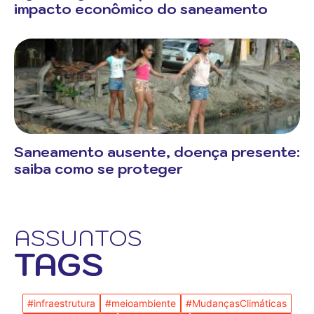
impacto econômico do saneamento
Saneamento ausente, doença presente:
saiba como se proteger
ASSUNTOS
TAGS
#infraestrutura
#meioambiente
#MudançasClimáticas