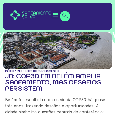
INÍCIO
/
RETRATOS DO SANEAMENTO
JN: COP30 EM BELÉM AMPLIA
SANEAMENTO, MAS DESAFIOS
PERSISTEM
Belém foi escolhida como sede da COP30 há quase
três anos, trazendo desafios e oportunidades. A
cidade simboliza questões centrais da conferência: