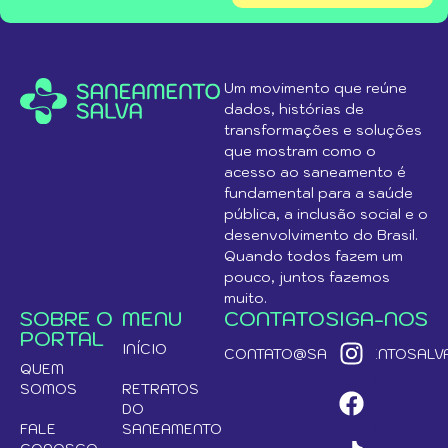
Um movimento que reúne
dados, histórias de
transformações e soluções
que mostram como o
acesso ao saneamento é
fundamental para a saúde
pública, a inclusão social e o
desenvolvimento do Brasil.
Quando todos fazem um
pouco, juntos fazemos
muito.
SOBRE O
MENU
CONTATO
SIGA-NOS
PORTAL
INÍCIO
CONTATO@SANEAMENTOSALVA
QUEM
SOMOS
RETRATOS
DO
FALE
SANEAMENTO