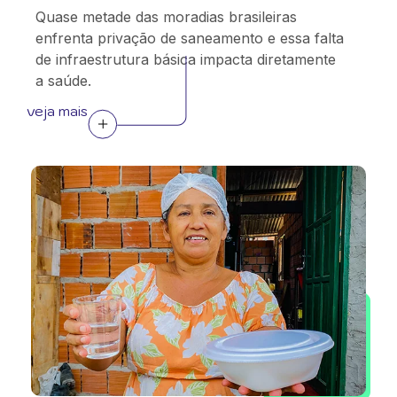
Quase metade das moradias brasileiras
enfrenta privação de saneamento e essa falta
de infraestrutura básica impacta diretamente
a saúde.
veja mais