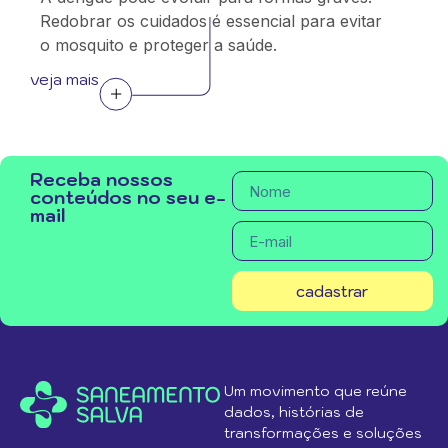
Redobrar os cuidados é essencial para evitar
o mosquito e proteger a saúde.
veja mais
Receba nossos
conteúdos no seu e-
mail
cadastrar
Um movimento que reúne
dados, histórias de
transformações e soluções