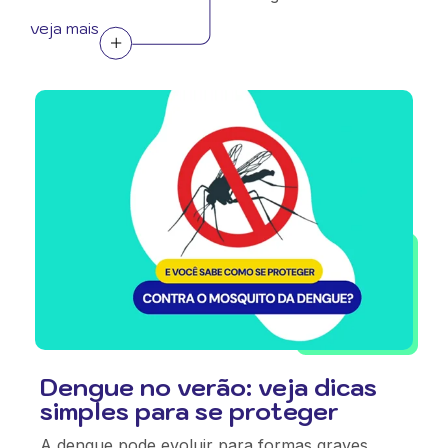
veja mais
Dengue no verão: veja dicas
simples para se proteger
A dengue pode evoluir para formas graves.