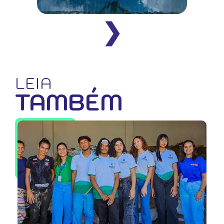
❯
LEIA
TAMBÉM