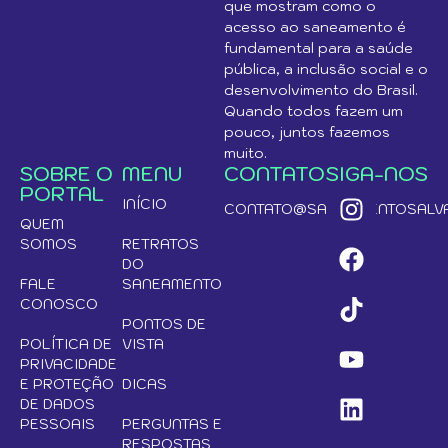
que mostram como o
acesso ao saneamento é
fundamental para a saúde
pública, a inclusão social e o
desenvolvimento do Brasil.
Quando todos fazem um
pouco, juntos fazemos
muito.
SOBRE O
MENU
CONTATO
SIGA-NOS
PORTAL
INÍCIO
CONTATO@SANEAMENTOSALVA
QUEM
SOMOS
RETRATOS
DO
FALE
SANEAMENTO
CONOSCO
PONTOS DE
POLÍTICA DE
VISTA
PRIVACIDADE
E PROTEÇÃO
DICAS
DE DADOS
PESSOAIS
PERGUNTAS E
RESPOSTAS