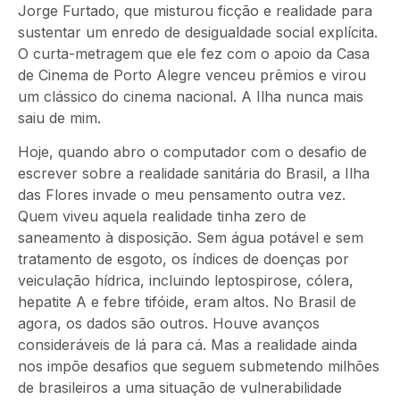
Jorge Furtado, que misturou ficção e realidade para
sustentar um enredo de desigualdade social explícita.
O curta-metragem que ele fez com o apoio da Casa
de Cinema de Porto Alegre venceu prêmios e virou
um clássico do cinema nacional. A Ilha nunca mais
saiu de mim.
Hoje, quando abro o computador com o desafio de
escrever sobre a realidade sanitária do Brasil, a Ilha
das Flores invade o meu pensamento outra vez.
Quem viveu aquela realidade tinha zero de
saneamento à disposição. Sem água potável e sem
tratamento de esgoto, os índices de doenças por
veiculação hídrica, incluindo leptospirose, cólera,
hepatite A e febre tifóide, eram altos. No Brasil de
agora, os dados são outros. Houve avanços
consideráveis de lá para cá. Mas a realidade ainda
nos impõe desafios que seguem submetendo milhões
de brasileiros a uma situação de vulnerabilidade