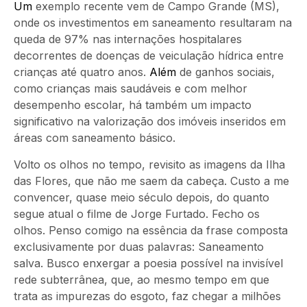
Um
exemplo recente vem de Campo Grande (MS),
onde os investimentos em saneamento resultaram na
queda de 97% nas internações hospitalares
decorrentes de doenças de veiculação hídrica entre
crianças até quatro anos.
Além
de ganhos sociais,
como crianças mais saudáveis e com melhor
desempenho escolar, há também um impacto
significativo na valorização dos imóveis inseridos em
áreas com saneamento básico.
Volto os olhos no tempo, revisito as imagens da Ilha
das Flores, que não me saem da cabeça. Custo a me
convencer, quase meio século depois, do quanto
segue atual o filme de Jorge Furtado. Fecho os
olhos. Penso comigo na essência da frase composta
exclusivamente por duas palavras: Saneamento
salva. Busco enxergar a poesia possível na invisível
rede subterrânea, que, ao mesmo tempo em que
trata as impurezas do esgoto, faz chegar a milhões