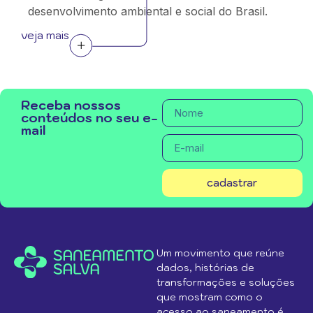
desenvolvimento ambiental e social do Brasil.
veja mais
Receba nossos
conteúdos no seu e-
mail
cadastrar
Um movimento que reúne
dados, histórias de
transformações e soluções
que mostram como o
acesso ao saneamento é