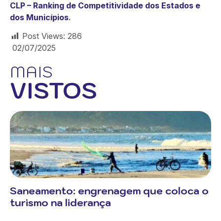
CLP – Ranking de Competitividade dos Estados e
dos Municípios
.
Post Views:
286
02/07/2025
MAIS
VISTOS
Saneamento: engrenagem que coloca o
turismo na liderança