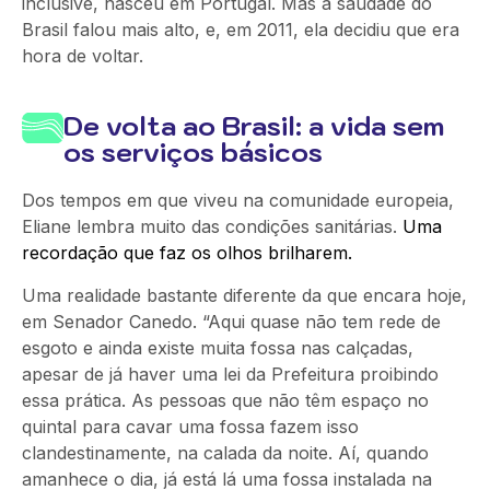
inclusive, nasceu em Portugal. Mas a saudade do
Brasil falou mais alto, e, em 2011, ela decidiu que era
hora de voltar.
De volta ao Brasil: a vida sem
os serviços básicos
Dos tempos em que viveu na comunidade europeia,
Eliane lembra muito das condições sanitárias.
Uma
recordação que faz os olhos brilharem.
Uma realidade bastante diferente da que encara hoje,
em Senador Canedo. “Aqui quase não tem rede de
esgoto e ainda existe muita fossa nas calçadas,
apesar de já haver uma lei da Prefeitura proibindo
essa prática. As pessoas que não têm espaço no
quintal para cavar uma fossa fazem isso
clandestinamente, na calada da noite. Aí, quando
amanhece o dia, já está lá uma fossa instalada na