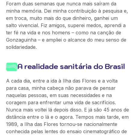
Foram duas semanas que nunca mais saíram da
minha memória. Dei minha contribuição à pesquisa e,
em troca, muito mais do que dinheiro, ganhei um
salto vivencial. Fiz amigos, superei medos, aprendi a
ter fé na vida e nos homens – como na canção de
Gonzaguinha – e ampliei o alcance do meu senso de
solidariedade.
A realidade sanitária do Brasil
A cada dia, entre a ida à Ilha das Flores e a volta
para casa, minha cabeça não parava de pensar
naquelas pessoas, em suas necessidades e na
coragem para enfrentar uma vida de sacrifícios.
Nunca mais voltei lá depois disso. E já são 45 anos de
distância entre o lá e o agora. Tempos mais tarde, em
1989, a Ilha das Flores tornou-se nacionalmente
conhecida pelas lentes do ensaio cinematográfico de