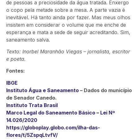
de pessoas a preciosidade da água tratada. Enxergo
o copo pela metade sobre a mesa. A parte vazia é
inevitável. Há tanto ainda por fazer. Mas meus olhos
insistem em considerar o volume que me enche de
esperança e mata a sede de seguir acreditando. Sim,
saneamento salva.
Texto: Inorbel Maranhão Viegas – jornalista, escritor
e poeta.
Fontes:
IBGE
Instituto Água e Saneamento
– Dados do município
de Senador Canedo.
Instituto Trata Brasil
Marco Legal do Saneamento Básico – Lei Nº
14.026/2020
https://globoplay.globo.com/ilha-das-
flores/t/5ZspqLtvfV/