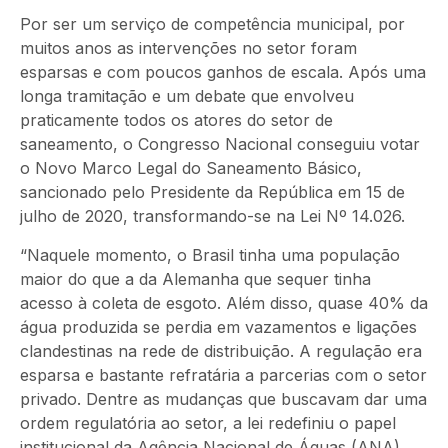
Por ser um serviço de competência municipal, por
muitos anos as intervenções no setor foram
esparsas e com poucos ganhos de escala. Após uma
longa tramitação e um debate que envolveu
praticamente todos os atores do setor de
saneamento, o Congresso Nacional conseguiu votar
o Novo Marco Legal do Saneamento Básico,
sancionado pelo Presidente da República em 15 de
julho de 2020, transformando-se na Lei Nº 14.026.
“Naquele momento, o Brasil tinha uma população
maior do que a da Alemanha que sequer tinha
acesso à coleta de esgoto. Além disso, quase 40% da
água produzida se perdia em vazamentos e ligações
clandestinas na rede de distribuição. A regulação era
esparsa e bastante refratária a parcerias com o setor
privado. Dentre as mudanças que buscavam dar uma
ordem regulatória ao setor, a lei redefiniu o papel
institucional da Agência Nacional de Águas (ANA),