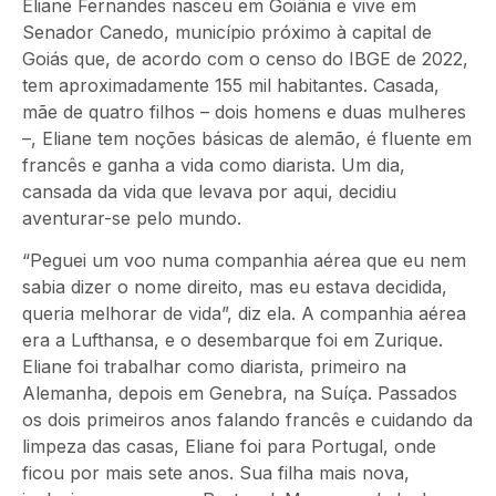
Eliane Fernandes nasceu em Goiânia e vive em
Senador Canedo, município próximo à capital de
Goiás que, de acordo com o censo do IBGE de 2022,
tem aproximadamente 155 mil habitantes. Casada,
mãe de quatro filhos – dois homens e duas mulheres
–, Eliane tem noções básicas de alemão, é fluente em
francês e ganha a vida como diarista. Um dia,
cansada da vida que levava por aqui, decidiu
aventurar-se pelo mundo.
“Peguei um voo numa companhia aérea que eu nem
sabia dizer o nome direito, mas eu estava decidida,
queria melhorar de vida”, diz ela. A companhia aérea
era a Lufthansa, e o desembarque foi em Zurique.
Eliane foi trabalhar como diarista, primeiro na
Alemanha, depois em Genebra, na Suíça. Passados
os dois primeiros anos falando francês e cuidando da
limpeza das casas, Eliane foi para Portugal, onde
ficou por mais sete anos. Sua filha mais nova,