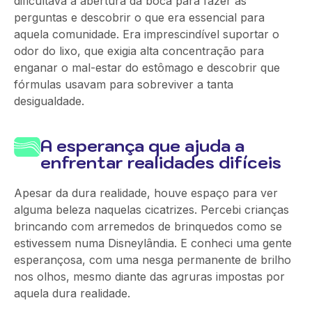
dificultava a abertura da boca para fazer as
perguntas e descobrir o que era essencial para
aquela comunidade. Era imprescindível suportar o
odor do lixo, que exigia alta concentração para
enganar o mal-estar do estômago e descobrir que
fórmulas usavam para sobreviver a tanta
desigualdade.
A esperança que ajuda a
enfrentar realidades difíceis
Apesar da dura realidade, houve espaço para ver
alguma beleza naquelas cicatrizes. Percebi crianças
brincando com arremedos de brinquedos como se
estivessem numa Disneylândia. E conheci uma gente
esperançosa, com uma nesga permanente de brilho
nos olhos, mesmo diante das agruras impostas por
aquela dura realidade.