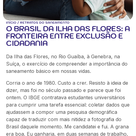
INÍCIO
/
RETRATOS DO SANEAMENTO
O BRASIL DA ILHA DAS FLORES: A
FRONTEIRA ENTRE EXCLUSÃO E
CIDADANIA
Da Ilha das Flores, no Rio Guaíba, à Genebra, na
Suíça, o exercício de compreender a importância do
saneamento básico em nossas vidas.
Corria o ano de 1980. Custo a crer. Resisto à ideia de
dizer, mas foi no século passado e parece que foi
ontem. O IBGE contratava estudantes universitários
para cumprir uma tarefa essencial: coletar dados que
ajudassem a compor uma pesquisa demográfica
capaz de traduzir com mais nitidez a fotografia do
Brasil daquele momento. Me candidatei e fui. A grana
era boa. Eu ganharia, em duas semanas de trabalho,