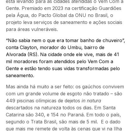
está levando para as cidades atendidas o Vem Com a
Gente. Premiado em 2023 na certificação Guardiões
pela Água, do Pacto Global da ONU no Brasil, o
projeto leva serviços de saneamento e ações sociais
para áreas vulneráveis.
“Não sabia nem o que era tomar banho de chuveiro”,
conta Clayton, morador do Umbu, bairro de
Alvorada (RS). Na cidade onde ele vive, mais de 41
mil moradores foram atendidos pelo Vem Com a
Gente e estão tendo suas vidas transformadas pelo
saneamento.
Mas ainda há muito a ser feito: os gaúchos convivem
com um grande volume de esgoto não tratado – são
449 piscinas olímpicas de dejetos
in natura
descartados na natureza todos os dias. Em Santa
Catarina são 340, e 154 no Paraná. Em todo o país,
segundo o Trata Brasil, são mais de 5 mil. E o dado
que mais me remete de volta às cenas que vi na Ilha