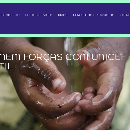
SANEAMENTO
PONTOS DE VISTA
DICAS
PERGUNTAS E RESPOSTAS
ESTUD
 UNEM FORÇAS COM UNICEF
TIL