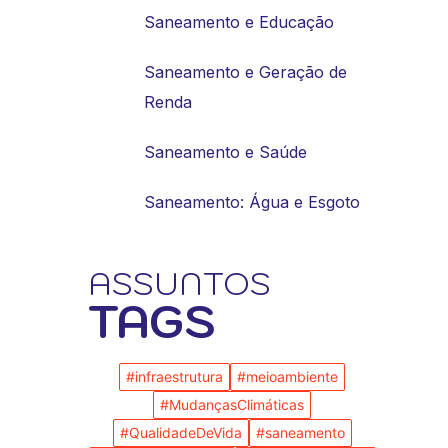
Saneamento e Educação
Saneamento e Geração de
Renda
Saneamento e Saúde
Saneamento: Água e Esgoto
ASSUNTOS
TAGS
#infraestrutura
#meioambiente
#MudançasClimáticas
#QualidadeDeVida
#saneamento