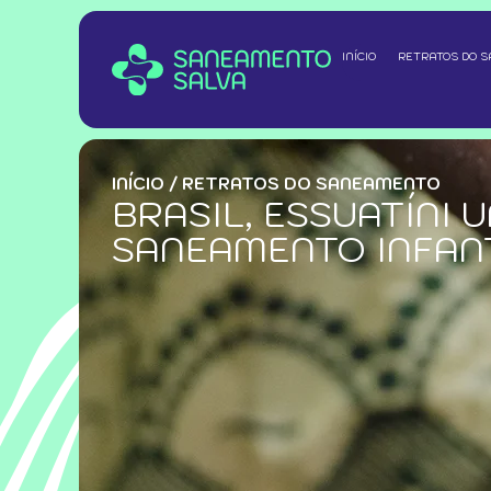
INÍCIO
RETRATOS DO 
INÍCIO
/
RETRATOS DO SANEAMENTO
BRASIL, ESSUATÍNI
SANEAMENTO INFAN