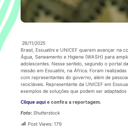
28/11/2025
Brasil, Essuatíni e UNICEF querem avançar na c
Água, Saneamento e Higiene (WASH) para amplia
adolescentes. Nesse sentido, segundo o portal da
missão em Essuatíni, na África. Foram realizada
com representantes do governo, além de pessoas
recicláveis. Representante da UNICEF em Esssuat
exemplos de soluções que podem ser adaptados e
Clique aqui
e confira a reportagem.
Foto:
Shutterstock
Post Views:
179