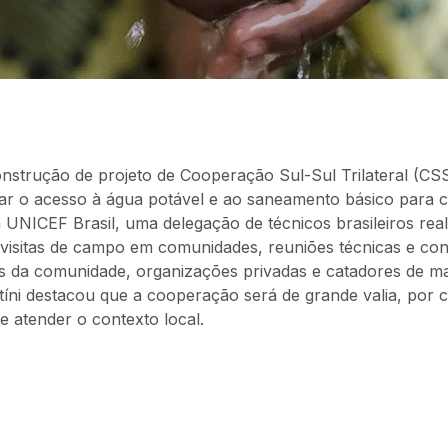
onstrução de projeto de Cooperação Sul-Sul Trilateral (C
r o acesso à água potável e ao saneamento básico para c
 UNICEF Brasil, uma delegação de técnicos brasileiros rea
s visitas de campo em comunidades, reuniões técnicas e co
 da comunidade, organizações privadas e catadores de mat
íni destacou que a cooperação será de grande valia, por 
 atender o contexto local.