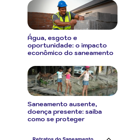
Água, esgoto e
oportunidade: o impacto
econômico do saneamento
Saneamento ausente,
doença presente: saiba
como se proteger
Retratos do Saneamento