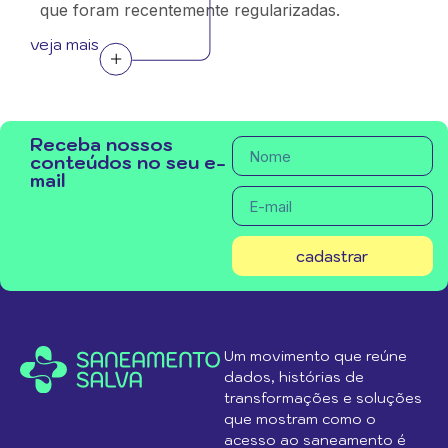
que foram recentemente regularizadas.
veja mais
Receba nossos
conteúdos no seu e-
mail
cadastrar
Um movimento que reúne
dados, histórias de
transformações e soluções
que mostram como o
acesso ao saneamento é