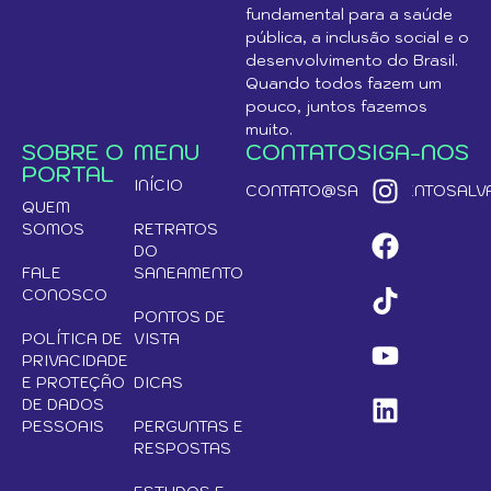
fundamental para a saúde
pública, a inclusão social e o
desenvolvimento do Brasil.
Quando todos fazem um
pouco, juntos fazemos
muito.
SOBRE O
MENU
CONTATO
SIGA-NOS
PORTAL
INÍCIO
CONTATO@SANEAMENTOSALVA
QUEM
SOMOS
RETRATOS
DO
FALE
SANEAMENTO
CONOSCO
PONTOS DE
POLÍTICA DE
VISTA
PRIVACIDADE
E PROTEÇÃO
DICAS
DE DADOS
PESSOAIS
PERGUNTAS E
RESPOSTAS