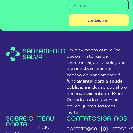
cadastrar
Um movimento que reúne
dados, histórias de
transformações e soluções
que mostram como o
acesso ao saneamento é
fundamental para a saúde
pública, a inclusão social e o
desenvolvimento do Brasil.
Quando todos fazem um
pouco, juntos fazemos
muito.
SOBRE O
MENU
CONTATO
SIGA-NOS
PORTAL
INÍCIO
CONTATO@SANEAMENTOSALVA