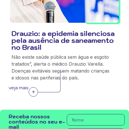
Drauzio: a epidemia silenciosa
pela ausência de saneamento
no Brasil
Não existe saúde pública sem água e esgoto
tratados”, alerta o médico Drauzio Varella.
Doenças evitáveis seguem matando crianças
e idosos nas periferias do país.
veja mais
Receba nossos
conteúdos no seu e-
mail