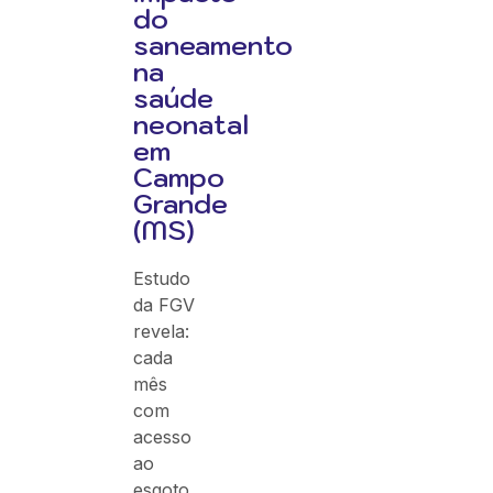
do
saneamento
na
saúde
neonatal
em
Campo
Grande
(MS)
Estudo
da FGV
revela:
cada
mês
com
acesso
ao
esgoto