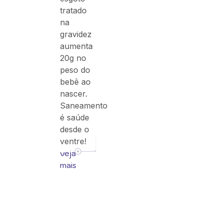
tratado
na
gravidez
aumenta
20g no
peso do
bebê ao
nascer.
Saneamento
é saúde
desde o
ventre!
veja
mais