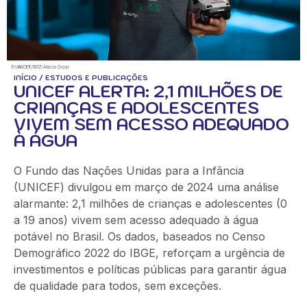
INÍCIO
/
ESTUDOS E PUBLICAÇÕES
UNICEF ALERTA: 2,1 MILHÕES DE
CRIANÇAS E ADOLESCENTES
VIVEM SEM ACESSO ADEQUADO
À ÁGUA
O Fundo das Nações Unidas para a Infância
(UNICEF) divulgou em março de 2024 uma análise
alarmante: 2,1 milhões de crianças e adolescentes (0
a 19 anos) vivem sem acesso adequado à água
potável no Brasil. Os dados, baseados no Censo
Demográfico 2022 do IBGE, reforçam a urgência de
investimentos e políticas públicas para garantir água
de qualidade para todos, sem exceções.