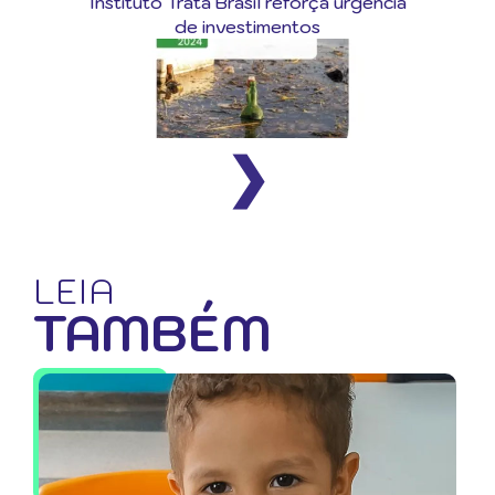
Instituto Trata Brasil reforça urgência
de investimentos
❯
LEIA
TAMBÉM