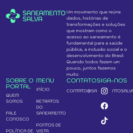
Um movimento que reúne
dados, histórias de
transformações e soluções
que mostram como o
acesso ao saneamento é
fundamental para a saúde
pública, a inclusão social e o
desenvolvimento do Brasil.
Quando todos fazem um
pouco, juntos fazemos
muito.
SOBRE O
MENU
CONTATO
SIGA-NOS
PORTAL
INÍCIO
CONTATO@SANEAMENTOSALVA
QUEM
SOMOS
RETRATOS
DO
FALE
SANEAMENTO
CONOSCO
PONTOS DE
POLÍTICA DE
VISTA