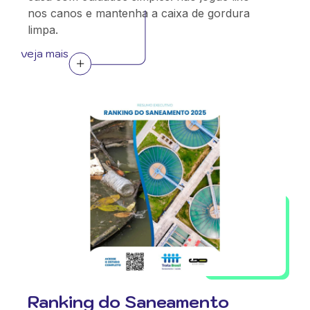
nos canos e mantenha a caixa de gordura
limpa.
veja mais
Ranking do Saneamento