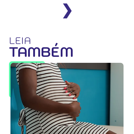
❯
LEIA
TAMBÉM