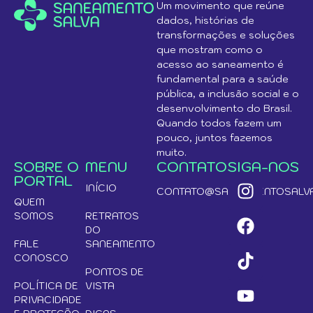
Um movimento que reúne
dados, histórias de
transformações e soluções
que mostram como o
acesso ao saneamento é
fundamental para a saúde
pública, a inclusão social e o
desenvolvimento do Brasil.
Quando todos fazem um
pouco, juntos fazemos
muito.
SOBRE O
MENU
CONTATO
SIGA-NOS
PORTAL
INÍCIO
CONTATO@SANEAMENTOSALVA
QUEM
SOMOS
RETRATOS
DO
FALE
SANEAMENTO
CONOSCO
PONTOS DE
POLÍTICA DE
VISTA
PRIVACIDADE