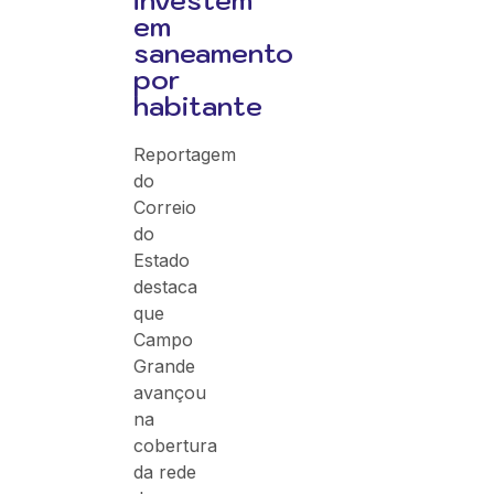
investem
em
saneamento
por
habitante
Reportagem
do
Correio
do
Estado
destaca
que
Campo
Grande
avançou
na
cobertura
da rede