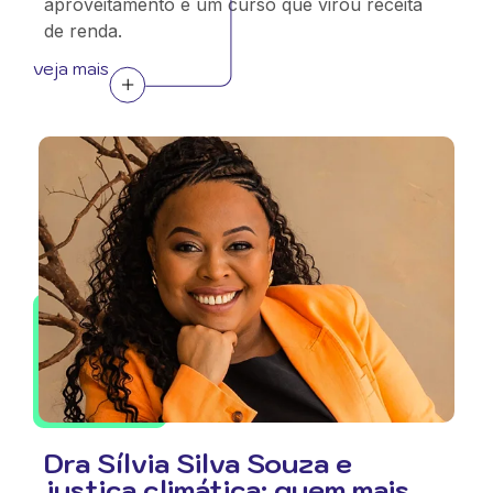
aproveitamento e um curso que virou receita
de renda.
veja mais
Dra Sílvia Silva Souza e
justiça climática: quem mais