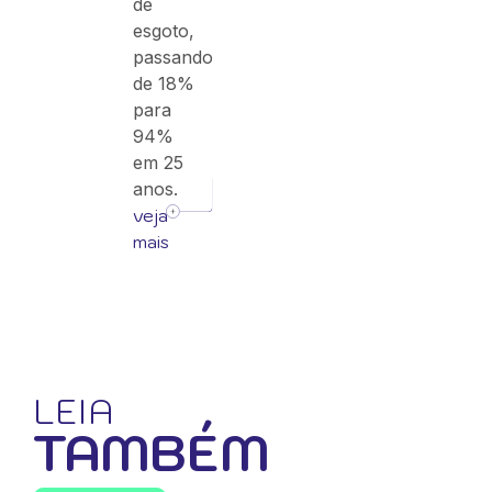
de
esgoto,
passando
de 18%
para
94%
em 25
anos.
veja
mais
LEIA
TAMBÉM