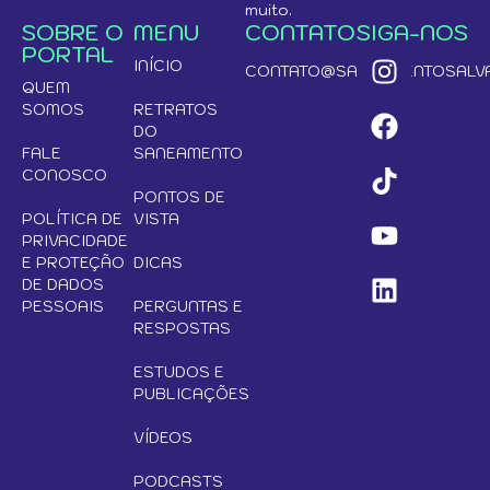
muito.
SOBRE O
MENU
CONTATO
SIGA-NOS
PORTAL
INÍCIO
CONTATO@SANEAMENTOSALVA
QUEM
SOMOS
RETRATOS
DO
FALE
SANEAMENTO
CONOSCO
PONTOS DE
POLÍTICA DE
VISTA
PRIVACIDADE
E PROTEÇÃO
DICAS
DE DADOS
PESSOAIS
PERGUNTAS E
RESPOSTAS
ESTUDOS E
PUBLICAÇÕES
VÍDEOS
PODCASTS