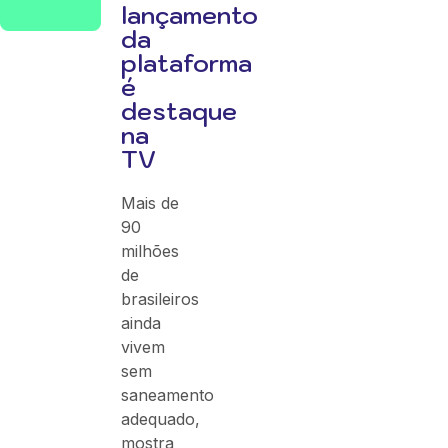
lançamento
da
plataforma
é
destaque
na
TV
Mais de
90
milhões
de
brasileiros
ainda
vivem
sem
saneamento
adequado,
mostra