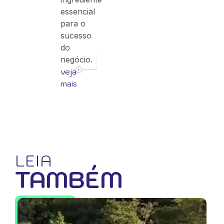
essencial
para o
sucesso
do
negócio.
veja
mais
LEIA
TAMBÉM