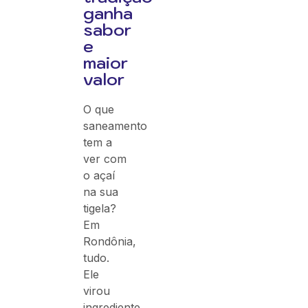
ganha
sabor
e
maior
valor
O que
saneamento
tem a
ver com
o açaí
na sua
tigela?
Em
Rondônia,
tudo.
Ele
virou
ingrediente