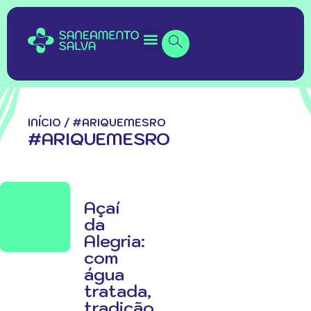
INÍCIO
/
#ARIQUEMESRO
#ARIQUEMESRO
Açaí
da
Alegria:
com
água
tratada,
tradição