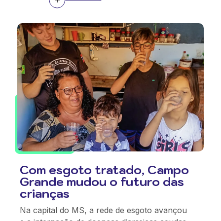
Com esgoto tratado, Campo
Grande mudou o futuro das
crianças
Na capital do MS, a rede de esgoto avançou