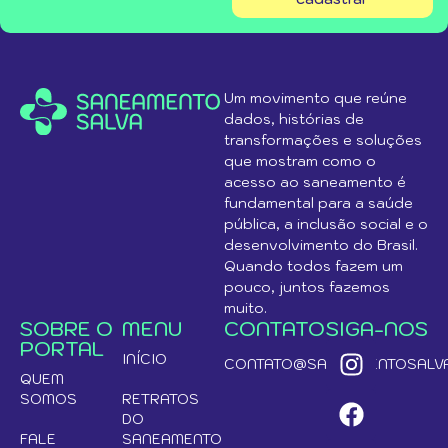
Um movimento que reúne
dados, histórias de
transformações e soluções
que mostram como o
acesso ao saneamento é
fundamental para a saúde
pública, a inclusão social e o
desenvolvimento do Brasil.
Quando todos fazem um
pouco, juntos fazemos
muito.
SOBRE O
MENU
CONTATO
SIGA-NOS
PORTAL
INÍCIO
CONTATO@SANEAMENTOSALVA
QUEM
SOMOS
RETRATOS
DO
FALE
SANEAMENTO