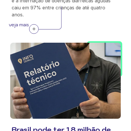
e a internação de doenças diarreicas agudas
caiu em 97% entre crianças de até quatro
anos.
veja mais
Brasil pode ter 1,8 milhão de