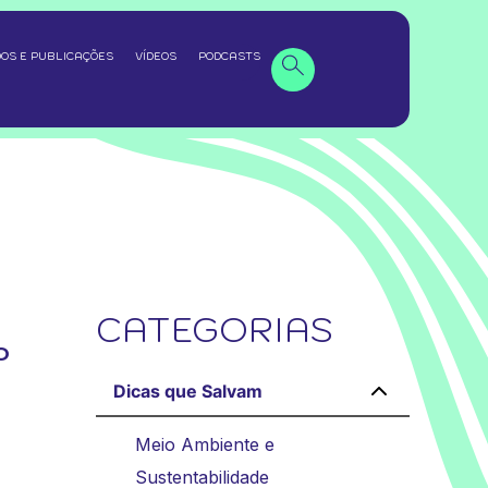
OS E PUBLICAÇÕES
VÍDEOS
PODCASTS
CATEGORIAS
o
Dicas que Salvam
Meio Ambiente e
Sustentabilidade