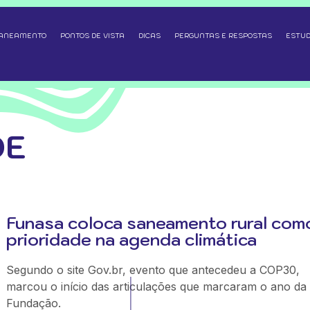
SANEAMENTO
PONTOS DE VISTA
DICAS
PERGUNTAS E RESPOSTAS
ESTUD
DE
Funasa coloca saneamento rural com
prioridade na agenda climática
Segundo o site Gov.br, evento que antecedeu a COP30,
marcou o início das articulações que marcaram o ano da
Fundação.