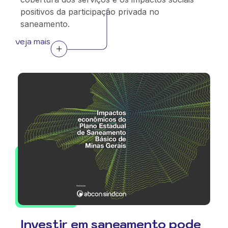
positivos da participação privada no
saneamento.
veja mais
Investir em saneamento pode