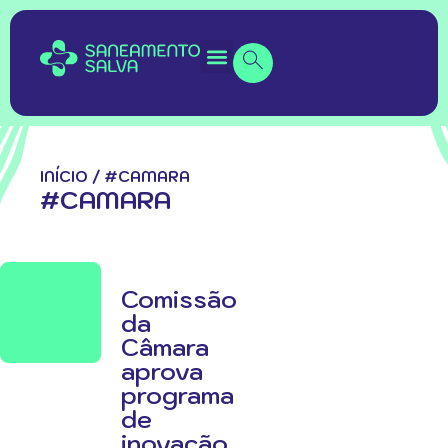
INÍCIO
/
#CAMARA
#CAMARA
Comissão
da
Câmara
aprova
programa
de
inovação