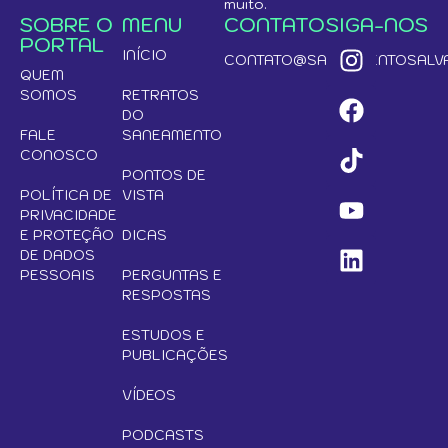
muito.
SOBRE O
MENU
CONTATO
SIGA-NOS
PORTAL
INÍCIO
CONTATO@SANEAMENTOSALVA
QUEM
SOMOS
RETRATOS
DO
FALE
SANEAMENTO
CONOSCO
PONTOS DE
POLÍTICA DE
VISTA
PRIVACIDADE
E PROTEÇÃO
DICAS
DE DADOS
PESSOAIS
PERGUNTAS E
RESPOSTAS
ESTUDOS E
PUBLICAÇÕES
VÍDEOS
PODCASTS