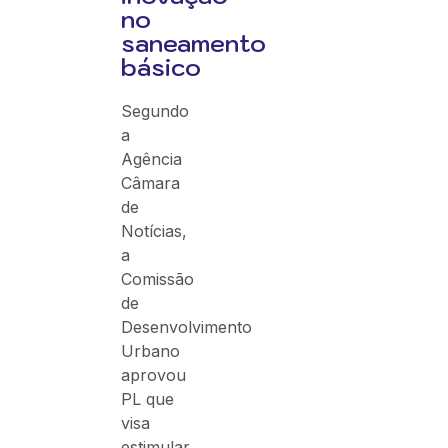
no
saneamento
básico
Segundo
a
Agência
Câmara
de
Notícias,
a
Comissão
de
Desenvolvimento
Urbano
aprovou
PL que
visa
estimular