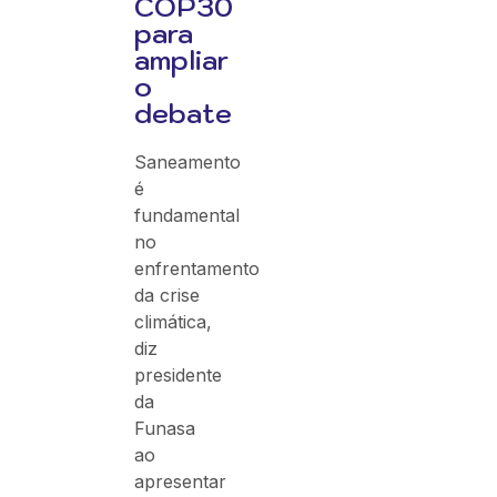
COP30
para
ampliar
o
debate
Saneamento
é
fundamental
no
enfrentamento
da crise
climática,
diz
presidente
da
Funasa
ao
apresentar