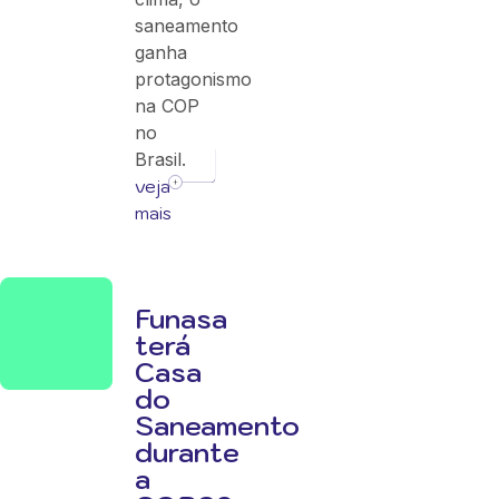
saneamento
ganha
protagonismo
na COP
no
Brasil.
veja
mais
Funasa
terá
Casa
do
Saneamento
durante
a