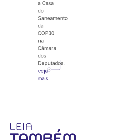
a Casa
do
Saneamento
da
COP30
na
Câmara
dos
Deputados.
veja
mais
LEIA
TAMBÉM