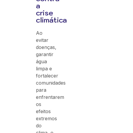
a
crise
climática
Ao
evitar
doenças,
garantir
água
limpa e
fortalecer
comunidades
para
enfrentarem
os
efeitos
extremos
do
clima, o