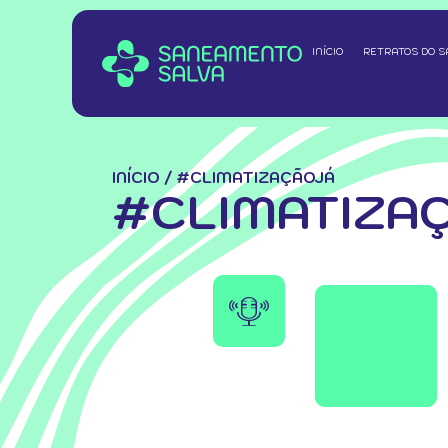
INÍCIO
RETRATOS DO 
INÍCIO
/
#CLIMATIZAÇÃOJÁ
#CLIMATIZA