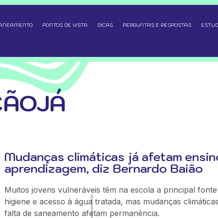
SANEAMENTO
PONTOS DE VISTA
DICAS
PERGUNTAS E RESPOSTAS
ESTUD
ÇÃOJÁ
Mudanças climáticas já afetam ensin
aprendizagem, diz Bernardo Baião
Muitos jovens vulneráveis têm na escola a principal fonte
higiene e acesso à água tratada, mas mudanças climática
falta de saneamento afetam permanência.