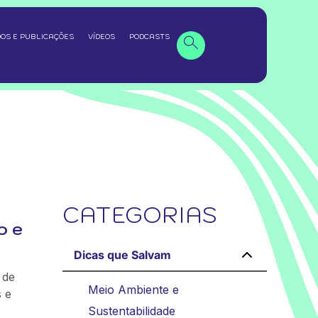
OS E PUBLICAÇÕES
VÍDEOS
PODCASTS
CATEGORIAS
o e
Dicas que Salvam
 de
Meio Ambiente e
s e
Sustentabilidade