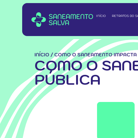
INÍCIO
RETRATOS DO 
INÍCIO
/
COMO O SANEAMENTO IMPACTA 
COMO O SANE
PÚBLICA