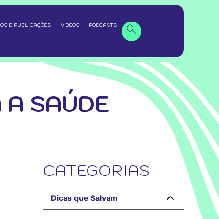
OS E PUBLICAÇÕES
VÍDEOS
PODCASTS
 A SAÚDE
CATEGORIAS
a
Dicas que Salvam