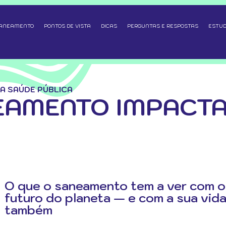
SANEAMENTO
PONTOS DE VISTA
DICAS
PERGUNTAS E RESPOSTAS
ESTUD
A SAÚDE PÚBLICA
AMENTO IMPACTA
O que o saneamento tem a ver com o
futuro do planeta — e com a sua vid
também