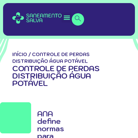
INÍCIO
/
CONTROLE DE PERDAS
DISTRIBUIÇÃO ÁGUA POTÁVEL
CONTROLE DE PERDAS
DISTRIBUIÇÃO ÁGUA
POTÁVEL
ANA
define
normas
para