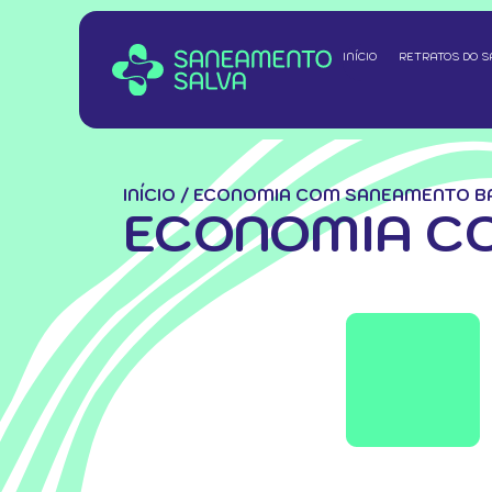
INÍCIO
RETRATOS DO 
INÍCIO
/
ECONOMIA COM SANEAMENTO B
ECONOMIA C