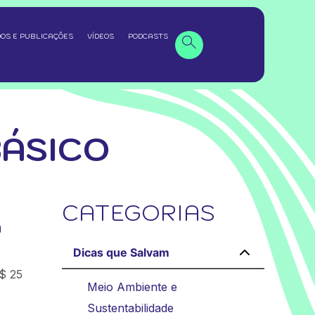
OS E PUBLICAÇÕES
VÍDEOS
PODCASTS
ÁSICO
CATEGORIAS
m
Dicas que Salvam
R$ 25
Meio Ambiente e
Sustentabilidade