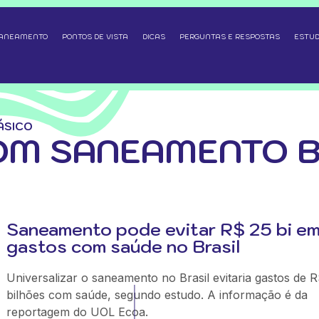
SANEAMENTO
PONTOS DE VISTA
DICAS
PERGUNTAS E RESPOSTAS
ESTUD
ÁSICO
OM SANEAMENTO B
Saneamento pode evitar R$ 25 bi e
gastos com saúde no Brasil
Universalizar o saneamento no Brasil evitaria gastos de 
bilhões com saúde, segundo estudo. A informação é da
reportagem do UOL Ecoa.