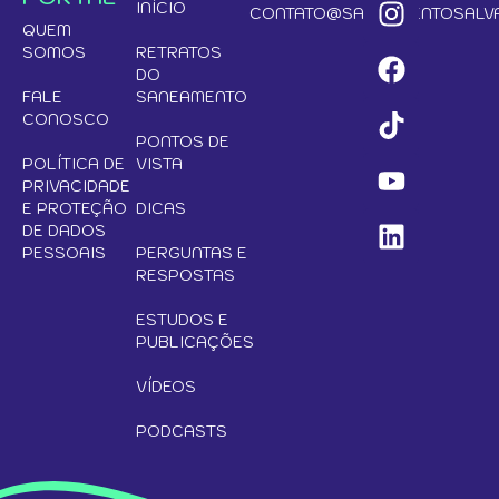
INÍCIO
CONTATO@SANEAMENTOSALVA
QUEM
SOMOS
RETRATOS
DO
FALE
SANEAMENTO
CONOSCO
PONTOS DE
POLÍTICA DE
VISTA
PRIVACIDADE
E PROTEÇÃO
DICAS
DE DADOS
PESSOAIS
PERGUNTAS E
RESPOSTAS
ESTUDOS E
PUBLICAÇÕES
VÍDEOS
PODCASTS