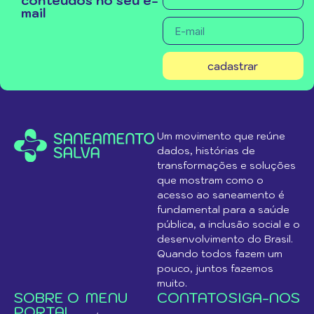
conteúdos no seu e-
mail
cadastrar
Um movimento que reúne
dados, histórias de
transformações e soluções
que mostram como o
acesso ao saneamento é
fundamental para a saúde
pública, a inclusão social e o
desenvolvimento do Brasil.
Quando todos fazem um
pouco, juntos fazemos
muito.
SOBRE O
MENU
CONTATO
SIGA-NOS
PORTAL