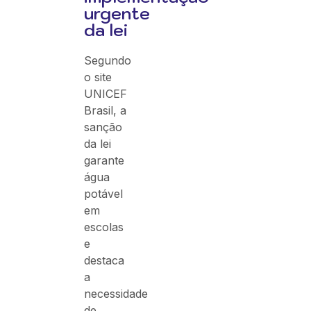
urgente
da lei
Segundo
o site
UNICEF
Brasil, a
sanção
da lei
garante
água
potável
em
escolas
e
destaca
a
necessidade
de